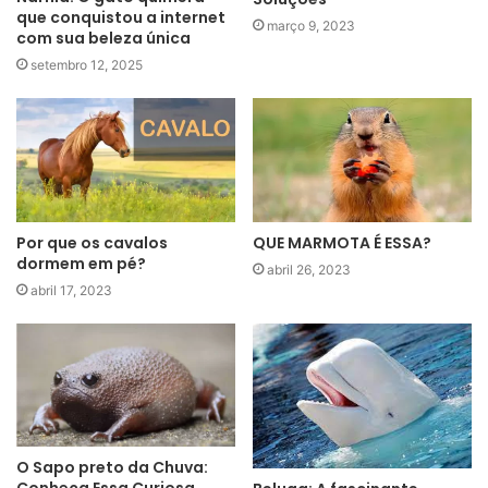
que conquistou a internet
março 9, 2023
com sua beleza única
setembro 12, 2025
Por que os cavalos
QUE MARMOTA É ESSA?
dormem em pé?
abril 26, 2023
abril 17, 2023
O Sapo preto da Chuva: