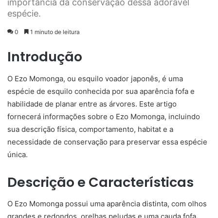
importância da conservação dessa adorável
espécie.
0
1 minuto de leitura
Introdução
O Ezo Momonga, ou esquilo voador japonês, é uma
espécie de esquilo conhecida por sua aparência fofa e
habilidade de planar entre as árvores. Este artigo
fornecerá informações sobre o Ezo Momonga, incluindo
sua descrição física, comportamento, habitat e a
necessidade de conservação para preservar essa espécie
única.
Descrição e Características
O Ezo Momonga possui uma aparência distinta, com olhos
grandes e redondos, orelhas peludas e uma cauda fofa.