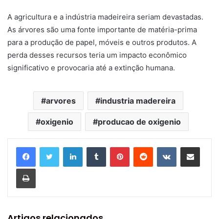
A agricultura e a indústria madeireira seriam devastadas.
As árvores são uma fonte importante de matéria-prima
para a produção de papel, móveis e outros produtos. A
perda desses recursos teria um impacto econômico
significativo e provocaria até a extinção humana.
arvores
industria madereira
oxigenio
producao de oxigenio
Linkedin
Tumblr
Pinterest
Reddit
VK
Compartilhar via e-mail
Imprimir
Artigos relacionados