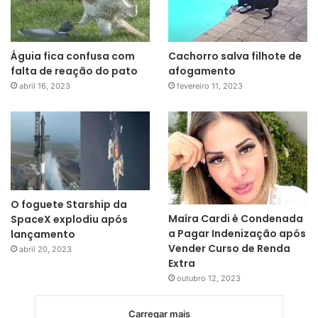
Águia fica confusa com
Cachorro salva filhote de
falta de reação do pato
afogamento
abril 16, 2023
fevereiro 11, 2023
O foguete Starship da
Maíra Cardi é Condenada
SpaceX explodiu após
a Pagar Indenização após
lançamento
Vender Curso de Renda
abril 20, 2023
Extra
outubro 12, 2023
Carregar mais