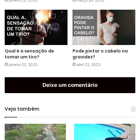
janeiro 23, 2023
março 24, 2023
Qual é a sensação de
Pode pintar o cabelo na
tomar um tiro?
gravidez?
janeiro 23, 2023
abril 22, 2023
Deixe um comentário
Veja também