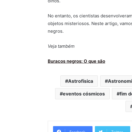
olhos.
No entanto, os cientistas desenvolveram
objetos misteriosos. Neste artigo, vamo
negros.
Veja também
Buracos negros: O que são
Astrofísica
Astronom
eventos cósmicos
fim 
Facebook
Twitter