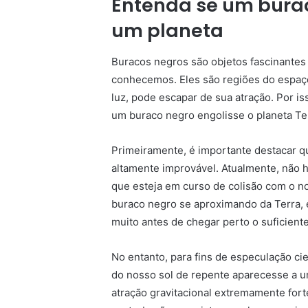
Entenda se um burac
um planeta
Buracos negros são objetos fascinantes 
conhecemos. Eles são regiões do espaç
luz, pode escapar de sua atração. Por i
um buraco negro engolisse o planeta Te
Primeiramente, é importante destacar q
altamente improvável. Atualmente, não 
que esteja em curso de colisão com o 
buraco negro se aproximando da Terra, é
muito antes de chegar perto o suficiente
No entanto, para fins de especulação c
do nosso sol de repente aparecesse a um
atração gravitacional extremamente fort