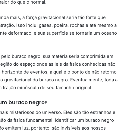
maior do que o normal.
da mais, a força gravitacional seria tão forte que
ração. Isso inclui gases, poeira, rochas e até mesmo a
ente deformado, e sua superfície se tornaria um oceano
 pelo buraco negro, sua matéria seria comprimida em
região do espaço onde as leis da física conhecidas não
horizonte de eventos, a qual é o ponto de não retorno
ão gravitacional do buraco negro. Eventualmente, toda a
 fração minúscula de seu tamanho original.
 um buraco negro?
ais misteriosos do universo. Eles são tão estranhos e
o da física fundamental. Identificar um buraco negro
não emitem luz, portanto, são invisíveis aos nossos