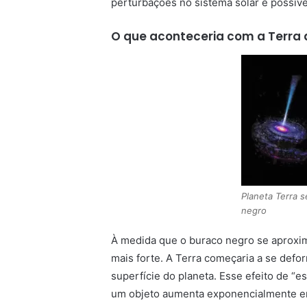
perturbações no sistema solar e possivel
O que aconteceria com a Terra 
Planeta Terra 
negro
À medida que o buraco negro se aproxima
mais forte. A Terra começaria a se defo
superfície do planeta. Esse efeito de “e
um objeto aumenta exponencialmente em r