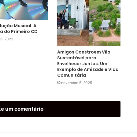
lução Musical: A
ia do Primeiro CD
26, 2023
Amigos Constroem Vila
Sustentável para
Envelhecer Juntos: Um
Exemplo de Amizade e Vida
Comunitária
novembro 5, 2025
xe um comentário