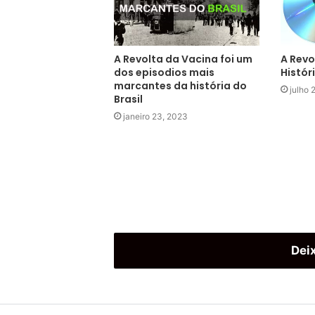
A Revolta da Vacina foi um
A Revo
dos episodios mais
Histór
marcantes da história do
julho 
Brasil
janeiro 23, 2023
Dei