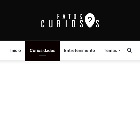
Pro
Início
Curiosidades
Entretenimento
Temas
por