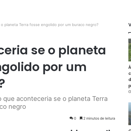
 o planeta Terra fosse engolido por um buraco negro?
eria se o planeta
ngolido por um
Á
c
?
d
 que aconteceria se o planeta Terra
aco negro
0
2 minutos de leitura