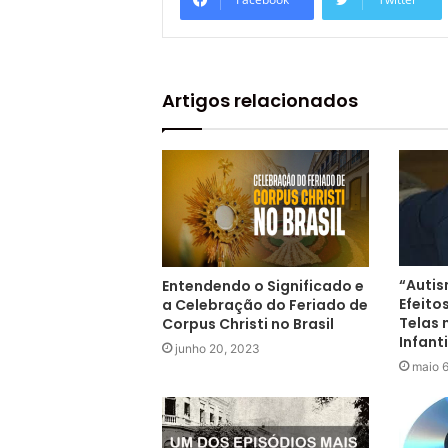
Artigos relacionados
“Autis
Entendendo o Significado e
Efeito
a Celebração do Feriado de
Telas
Corpus Christi no Brasil
Infanti
junho 20, 2023
maio 6