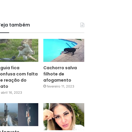
Veja também
guia fica
Cachorro salva
onfusa com falta
filhote de
e reação do
afogamento
pato
fevereiro 11, 2023
abril 16, 2023