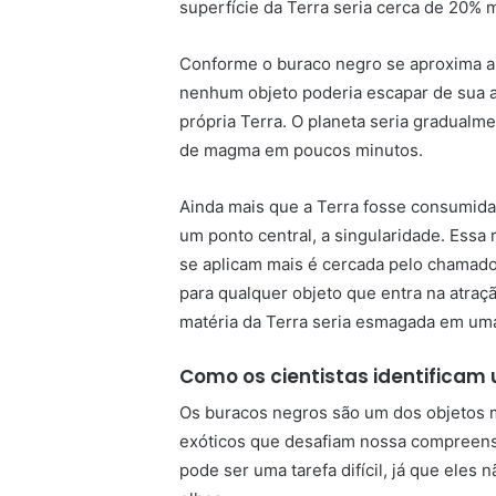
superfície da Terra seria cerca de 20% 
Conforme o buraco negro se aproxima ain
nenhum objeto poderia escapar de sua at
própria Terra. O planeta seria gradualm
de magma em poucos minutos.
Ainda mais que a Terra fosse consumida
um ponto central, a singularidade. Essa 
se aplicam mais é cercada pelo chamado 
para qualquer objeto que entra na atraç
matéria da Terra seria esmagada em uma
Como os cientistas identificam
Os buracos negros são um dos objetos m
exóticos que desafiam nossa compreensã
pode ser uma tarefa difícil, já que eles 