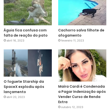
Águia fica confusa com
Cachorro salva filhote de
falta de reação do pato
afogamento
abril 16, 2023
fevereiro 11, 2023
O foguete Starship da
Maíra Cardi é Condenada
SpaceX explodiu após
a Pagar Indenização após
lançamento
Vender Curso de Renda
abril 20, 2023
Extra
outubro 12, 2023