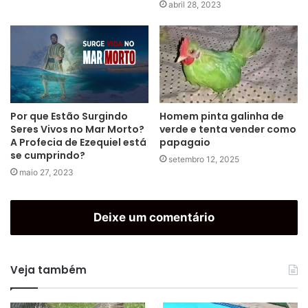
abril 28, 2023
Homem pinta galinha de
Por que Estão Surgindo
verde e tenta vender como
Seres Vivos no Mar Morto?
papagaio
A Profecia de Ezequiel está
se cumprindo?
setembro 12, 2025
maio 27, 2023
Deixe um comentário
Veja também