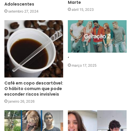
Marte
Adolescentes
abril 15, 2023
setembro 27, 2024
‘
março 17, 2025
Café em copo descartável:
O hábito comum que pode
esconder riscos invisíveis
janeiro 26, 2026