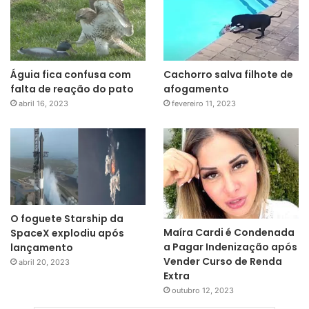
Águia fica confusa com
Cachorro salva filhote de
falta de reação do pato
afogamento
abril 16, 2023
fevereiro 11, 2023
O foguete Starship da
Maíra Cardi é Condenada
SpaceX explodiu após
a Pagar Indenização após
lançamento
Vender Curso de Renda
abril 20, 2023
Extra
outubro 12, 2023