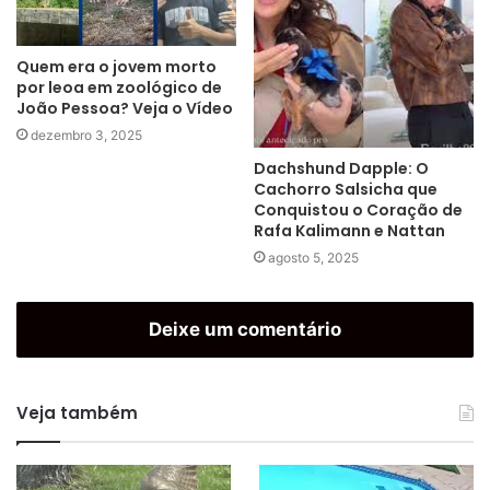
Quem era o jovem morto
por leoa em zoológico de
João Pessoa? Veja o Vídeo
dezembro 3, 2025
Dachshund Dapple: O
Cachorro Salsicha que
Conquistou o Coração de
Rafa Kalimann e Nattan
agosto 5, 2025
Deixe um comentário
Veja também