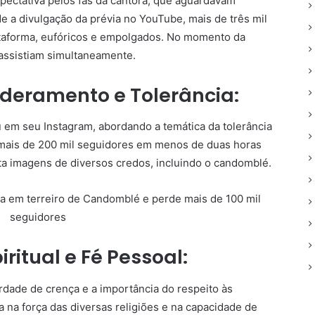
pectativa pelos fãs da cantora, que aguardavam
 a divulgação da prévia no YouTube, mais de três mil
ataforma, eufóricos e empolgados. No momento da
s assistiam simultaneamente.
eramento e Tolerância:
 em seu Instagram, abordando a temática da tolerância
o mais de 200 mil seguidores em menos de duas horas
ta imagens de diversos credos, incluindo o candomblé.
itual e Fé Pessoal:
rdade de crença e a importância do respeito às
ta na força das diversas religiões e na capacidade de