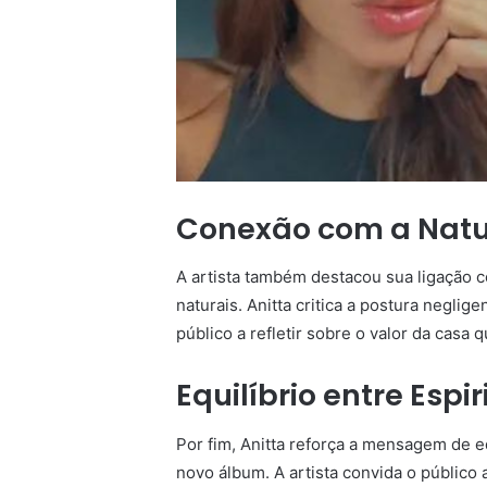
Conexão com a Natur
A artista também destacou sua ligação c
naturais. Anitta critica a postura negl
público a refletir sobre o valor da casa 
Equilíbrio entre Espi
Por fim, Anitta reforça a mensagem de eq
novo álbum. A artista convida o público a