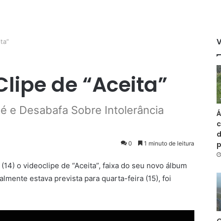
ta”
Clipe de “Aceita”
 e Desabafa Sobre Intolerância
Á
c
d
0
1 minuto de leitura
 (14) o videoclipe de “Aceita”, faixa do seu novo álbum
lmente estava prevista para quarta-feira (15), foi