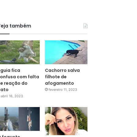
Veja também
guia fica
Cachorro salva
onfusa com falta
filhote de
e reação do
afogamento
pato
fevereiro 11, 2023
abril 16, 2023