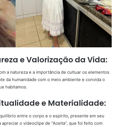
eza e Valorização da Vida:
om a natureza e a importância de cultuar os elementos
igente da humanidade com o meio ambiente e convida o
que habitamos.
ritualidade e Materialidade:
uilíbrio entre o corpo e o espírito, presente em seu
 apreciar o videoclipe de “Aceita”, que foi feito com