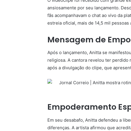
O videoclipe foi recebido com grande ex
ansiosamente por seu lançamento. Desde
fãs acompanhavam o chat ao vivo da pl
estreia oficial, mais de 14,5 mil pessoa
Mensagem de Empod
Após o lançamento, Anitta se manifestou
religiosa. A cantora revelou ter perdid
após a divulgação do clipe, que apresen
Empoderamento Espir
Em seu desabafo, Anitta defendeu a libe
diferenças. A artista afirmou que acredi