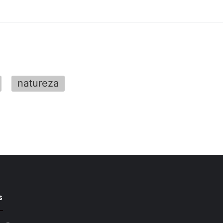
natureza
s