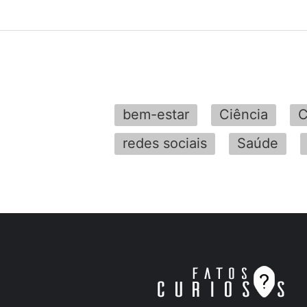
bem-estar
Ciência
C
redes sociais
Saúde