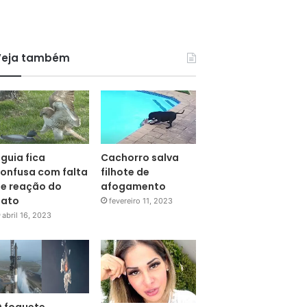
Veja também
guia fica
Cachorro salva
onfusa com falta
filhote de
e reação do
afogamento
pato
fevereiro 11, 2023
abril 16, 2023