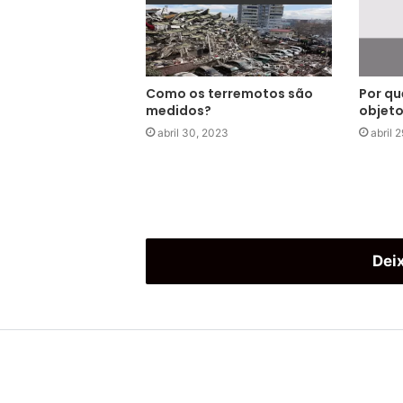
Como os terremotos são
Por qu
medidos?
objeto
abril 30, 2023
abril 
Dei