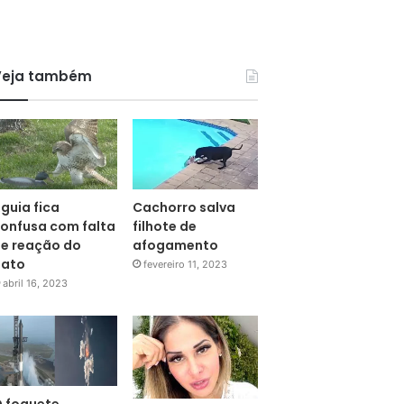
Veja também
guia fica
Cachorro salva
onfusa com falta
filhote de
e reação do
afogamento
pato
fevereiro 11, 2023
abril 16, 2023