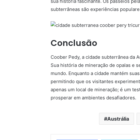
sua história fascinante. Os passeios pel
subterrâneas são experiências populares
Conclusão
Coober Pedy, a cidade subterrânea da Au
Sua história de mineração de opalas e 
mundo. Enquanto a cidade mantém suas 
permitindo que os visitantes experimen
apenas um local de mineração; é um te
prosperar em ambientes desafiadores.
Austrália