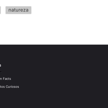
natureza
s
n Facts
tos Curiosos