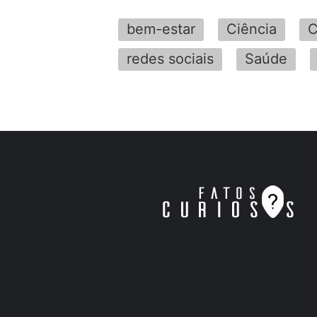
bem-estar
Ciência
C
redes sociais
Saúde