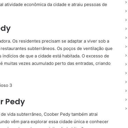
al atividade econômica da cidade e atraiu pessoas de
edy
dora. Os residentes precisam se adaptar a viver sob a
 a restaurantes subterrâneos. Os poços de ventilação que
s indícios de que a cidade está habitada. O excesso de
 é muitas vezes acumulado perto das entradas, criando
r Pedy
o de vida subterrâneo, Coober Pedy também atrai
 mundo vêm para explorar essa cidade única e conhecer