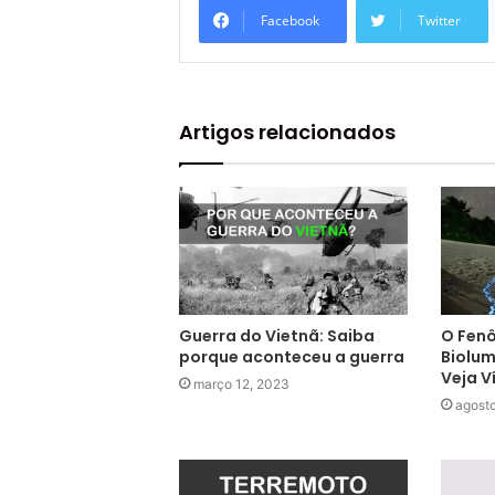
Facebook
Twitter
Artigos relacionados
Guerra do Vietnã: Saiba
O Fen
porque aconteceu a guerra
Biolum
Veja V
março 12, 2023
agosto