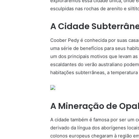
exploraremos essa cidade única, onde 
esculpidas nas rochas de arenito e siltit
A Cidade Subterrân
Coober Pedy é conhecida por suas casa
uma série de benefícios para seus habit
um dos principais motivos que levam as 
escaldantes do verão australiano podem 
habitações subterrâneas, a temperatura
A Mineração de Opa
A cidade também é famosa por ser um c
derivado da língua dos aborígenes locai
colonos europeus chegaram à região em 