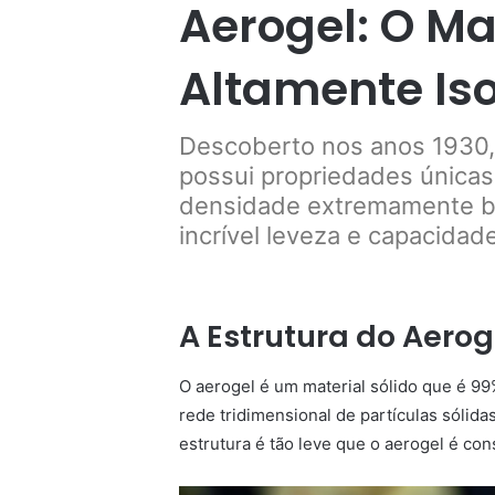
Aerogel: O Mat
Altamente Is
Descoberto nos anos 1930, 
possui propriedades única
densidade extremamente ba
incrível leveza e capacidad
A Estrutura do Aerog
O aerogel é um material sólido que é 9
rede tridimensional de partículas sólida
estrutura é tão leve que o aerogel é co