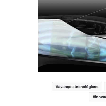
avanços tecnológicos
inova