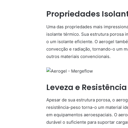
Propriedades Isolan
Uma das propriedades mais impression
isolante térmico. Sua estrutura porosa 
o um isolante eficiente. O aerogel també
convecção e radiação, tornando-o um m
outros materiais convencionais.
Leveza e Resistência
Apesar de sua estrutura porosa, o aerog
resistência-peso torna-o um material id
em equipamentos aeroespaciais. O aerog
durável o suficiente para suportar carg