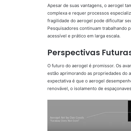
Apesar de suas vantagens, o aerogel ta
complexa e requer processos especializa
fragilidade do aerogel pode dificultar 
Pesquisadores continuam trabalhando pa
acessível e prático em larga escala.
Perspectivas Futura
O futuro do aerogel é promissor. Os av
estão aprimorando as propriedades do ae
expectativa é que o aerogel desempenh
renovável, o isolamento de espaçonave