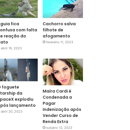
guia fica
Cachorro salva
onfusa com falta
filhote de
e reação do
afogamento
pato
fevereiro 11, 2023
abril 16, 2023
 foguete
Maíra Cardi é
tarship da
Condenada a
paceX explodiu
Pagar
pós lançamento
Indenização após
abril 20, 2023
Vender Curso de
Renda Extra
outubro 12, 2023