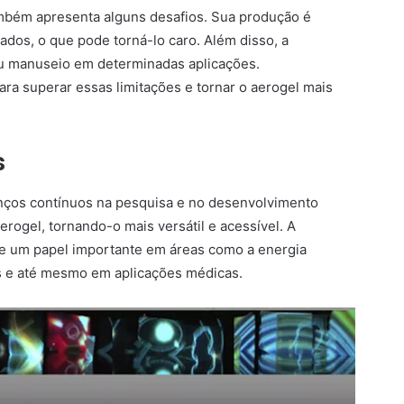
mbém apresenta alguns desafios. Sua produção é
dos, o que pode torná-lo caro. Além disso, a
seu manuseio em determinadas aplicações.
ra superar essas limitações e tornar o aerogel mais
s
anços contínuos na pesquisa e no desenvolvimento
rogel, tornando-o mais versátil e acessível. A
e um papel importante em áreas como a energia
s e até mesmo em aplicações médicas.