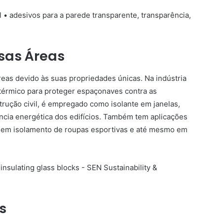
sas Áreas
reas devido às suas propriedades únicas. Na indústria
térmico para proteger espaçonaves contra as
rução civil, é empregado como isolante em janelas,
ncia energética dos edifícios. Também tem aplicações
s, em isolamento de roupas esportivas e até mesmo em
s