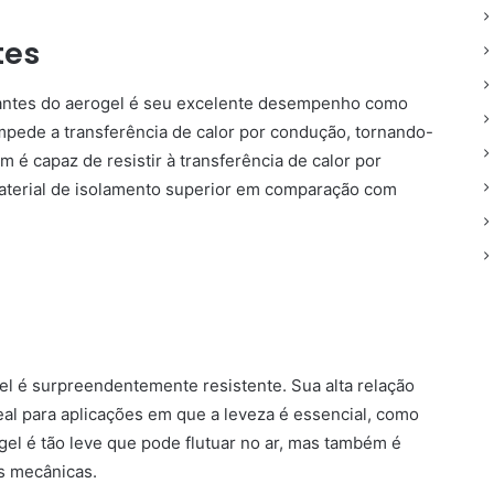
tes
antes do aerogel é seu excelente desempenho como
impede a transferência de calor por condução, tornando-
m é capaz de resistir à transferência de calor por
aterial de isolamento superior em comparação com
el é surpreendentemente resistente. Sua alta relação
eal para aplicações em que a leveza é essencial, como
el é tão leve que pode flutuar no ar, mas também é
as mecânicas.