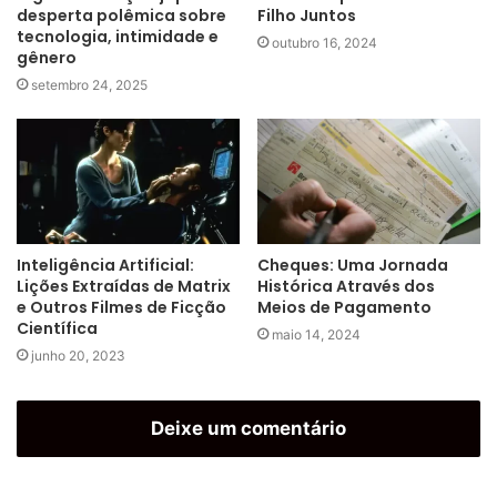
desperta polêmica sobre
Filho Juntos
tecnologia, intimidade e
outubro 16, 2024
gênero
setembro 24, 2025
Inteligência Artificial:
Cheques: Uma Jornada
Lições Extraídas de Matrix
Histórica Através dos
e Outros Filmes de Ficção
Meios de Pagamento
Científica
maio 14, 2024
junho 20, 2023
Deixe um comentário