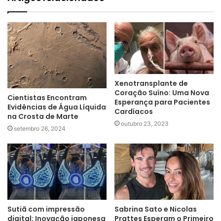
Xenotransplante de
Coração Suíno: Uma Nova
Cientistas Encontram
Esperança para Pacientes
Evidências de Água Líquida
Cardíacos
na Crosta de Marte
outubro 23, 2023
setembro 26, 2024
Sutiã com impressão
Sabrina Sato e Nicolas
digital: Inovação japonesa
Prattes Esperam o Primeiro