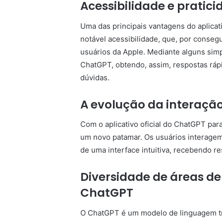
Acessibilidade e pratic
Uma das principais vantagens do aplicat
notável acessibilidade, que, por conseg
usuários da Apple. Mediante alguns simp
ChatGPT, obtendo, assim, respostas ráp
dúvidas.
A evolução da interação 
Com o aplicativo oficial do ChatGPT para 
um novo patamar. Os usuários interagem
de uma interface intuitiva, recebendo r
Diversidade de áreas d
ChatGPT
O ChatGPT é um modelo de linguagem t