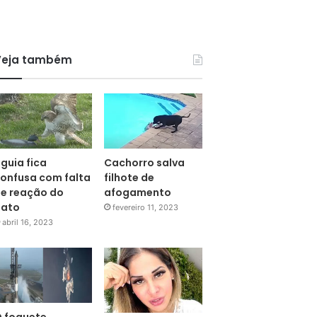
Veja também
guia fica
Cachorro salva
onfusa com falta
filhote de
e reação do
afogamento
pato
fevereiro 11, 2023
abril 16, 2023