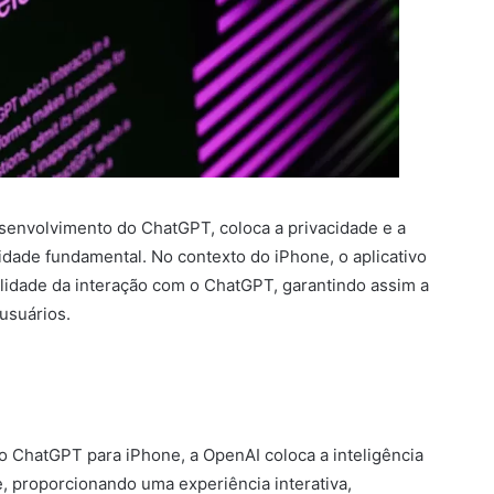
envolvimento do ChatGPT, coloca a privacidade e a
dade fundamental. No contexto do iPhone, o aplicativo
bilidade da interação com o ChatGPT, garantindo assim a
usuários.
do ChatGPT para iPhone, a OpenAI coloca a inteligência
e, proporcionando uma experiência interativa,