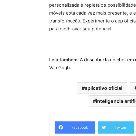
personalizada e repleta de possibilidades
móveis está cada vez mais presente, e 
transformação. Experimente o app oficia
para desbravar seu potencial.
Leia também:
A descoberta do chef em
Van Gogh
.
aplicativo oficial
inteligencia artifi
Facebook
Twitter