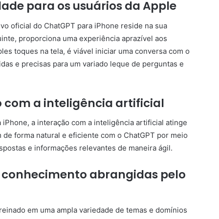
idade para os usuários da Apple
ivo oficial do ChatGPT para iPhone reside na sua
uinte, proporciona uma experiência aprazível aos
les toques na tela, é viável iniciar uma conversa com o
idas e precisas para um variado leque de perguntas e
com a inteligência artificial
iPhone, a interação com a inteligência artificial atinge
 de forma natural e eficiente com o ChatGPT por meio
espostas e informações relevantes de maneira ágil.
e conhecimento abrangidas pelo
reinado em uma ampla variedade de temas e domínios