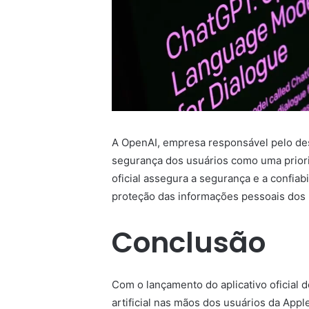
A OpenAI, empresa responsável pelo des
segurança dos usuários como uma priori
oficial assegura a segurança e a confia
proteção das informações pessoais dos 
Conclusão
Com o lançamento do aplicativo oficial 
artificial nas mãos dos usuários da Appl