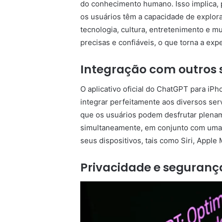
do conhecimento humano. Isso implica, por
os usuários têm a capacidade de explora
tecnologia, cultura, entretenimento e m
precisas e confiáveis, o que torna a exp
Integração com outros s
O aplicativo oficial do ChatGPT para iP
integrar perfeitamente aos diversos serv
que os usuários podem desfrutar plena
simultaneamente, em conjunto com uma 
seus dispositivos, tais como Siri, Apple
Privacidade e seguranç