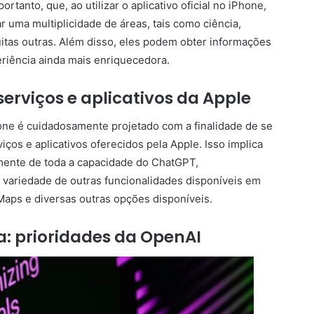
tanto, que, ao utilizar o aplicativo oficial no iPhone,
r uma multiplicidade de áreas, tais como ciência,
uitas outras. Além disso, eles podem obter informações
eriência ainda mais enriquecedora.
erviços e aplicativos da Apple
hone é cuidadosamente projetado com a finalidade de se
iços e aplicativos oferecidos pela Apple. Isso implica
mente de toda a capacidade do ChatGPT,
variedade de outras funcionalidades disponíveis em
 Maps e diversas outras opções disponíveis.
a: prioridades da OpenAI