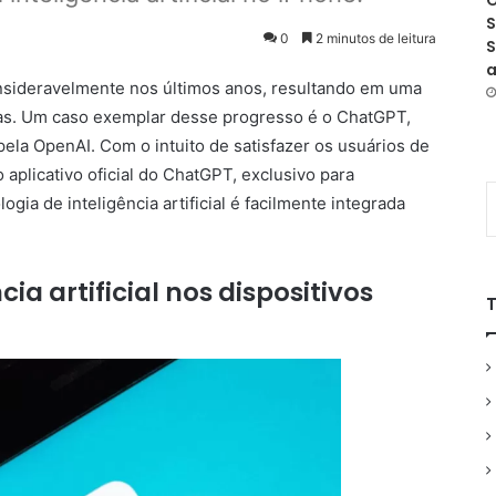
O
S
0
2 minutos de leitura
S
a
consideravelmente nos últimos anos, resultando em uma
as. Um caso exemplar desse progresso é o ChatGPT,
la OpenAI. Com o intuito de satisfazer os usuários de
aplicativo oficial do ChatGPT, exclusivo para
ogia de inteligência artificial é facilmente integrada
ia artificial nos dispositivos