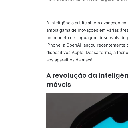
A inteligência artificial tem avançado 
ampla gama de inovações em várias áre
um modelo de linguagem desenvolvido pe
iPhone, a OpenAI lançou recentemente o 
dispositivos Apple. Dessa forma, a tecnol
aos aparelhos da maçã.
A revolução da inteligênc
móveis