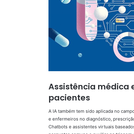
Assistência médica
pacientes
A IA também tem sido aplicada no campo
e enfermeiros no diagnóstico, prescriç
Chatbots e assistentes virtuais basead