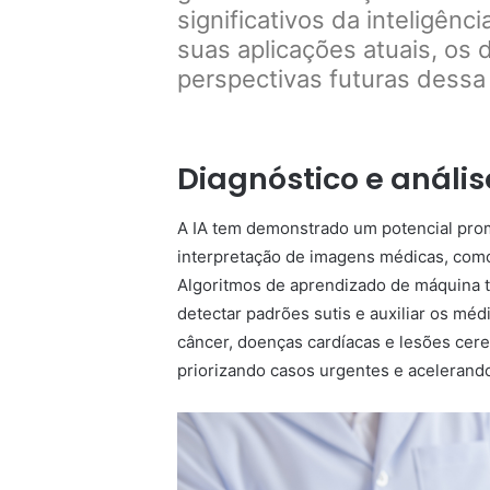
significativos da inteligênci
suas aplicações atuais, os 
perspectivas futuras dessa
Diagnóstico e análi
A IA tem demonstrado um potencial prom
interpretação de imagens médicas, como
Algoritmos de aprendizado de máquina 
detectar padrões sutis e auxiliar os m
câncer, doenças cardíacas e lesões cer
priorizando casos urgentes e acelerand