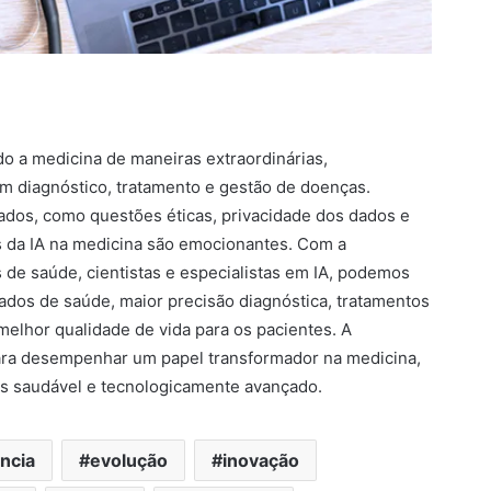
ndo a medicina de maneiras extraordinárias,
em diagnóstico, tratamento e gestão de doenças.
dos, como questões éticas, privacidade dos dados e
ras da IA na medicina são emocionantes. Com a
s de saúde, cientistas e especialistas em IA, podemos
ados de saúde, maior precisão diagnóstica, tratamentos
melhor qualidade de vida para os pacientes. A
a para desempenhar um papel transformador na medicina,
is saudável e tecnologicamente avançado.
ncia
evolução
inovação