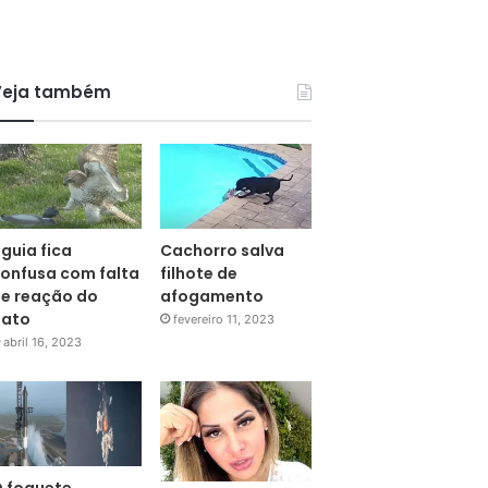
Veja também
guia fica
Cachorro salva
onfusa com falta
filhote de
e reação do
afogamento
pato
fevereiro 11, 2023
abril 16, 2023