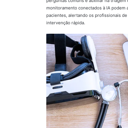
perguntas comuns e auxiliar na triagem 
monitoramento conectados à IA podem a
pacientes, alertando os profissionais d
intervenção rápida.