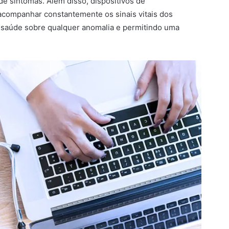
de sintomas. Além disso, dispositivos de
companhar constantemente os sinais vitais dos
e saúde sobre qualquer anomalia e permitindo uma