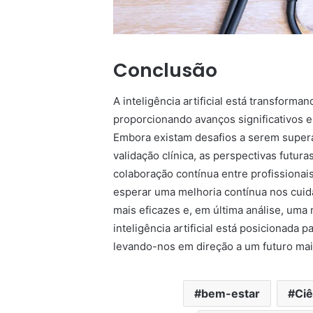
Conclusão
A inteligência artificial está transforma
proporcionando avanços significativos 
Embora existam desafios a serem supera
validação clínica, as perspectivas futu
colaboração contínua entre profissionai
esperar uma melhoria contínua nos cuid
mais eficazes e, em última análise, uma 
inteligência artificial está posicionad
levando-nos em direção a um futuro ma
bem-estar
Ciê