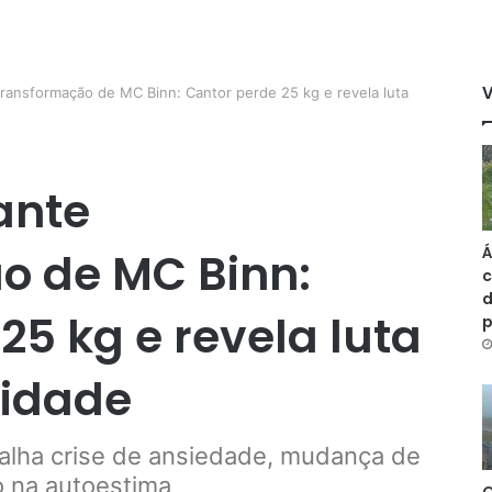
ransformação de MC Binn: Cantor perde 25 kg e revela luta
ante
Á
o de MC Binn:
c
d
25 kg e revela luta
sidade
alha crise de ansiedade, mudança de
o na autoestima