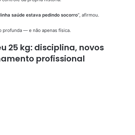
 Minha saúde estava pedindo socorro
”, afirmou.
o profunda — e não apenas física.
 25 kg: disciplina, novos
amento profissional