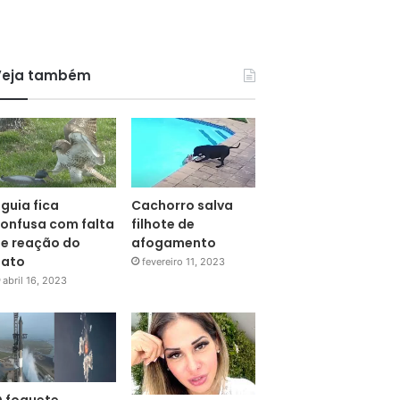
Veja também
guia fica
Cachorro salva
onfusa com falta
filhote de
e reação do
afogamento
pato
fevereiro 11, 2023
abril 16, 2023