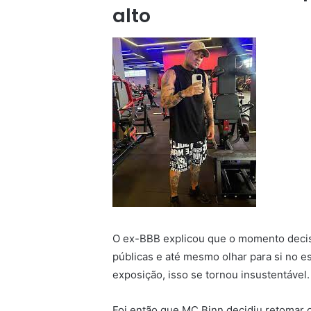
alto
O ex-BBB explicou que o momento decisi
públicas e até mesmo olhar para si no 
exposição, isso se tornou insustentável.
Foi então que MC Binn decidiu retomar o 