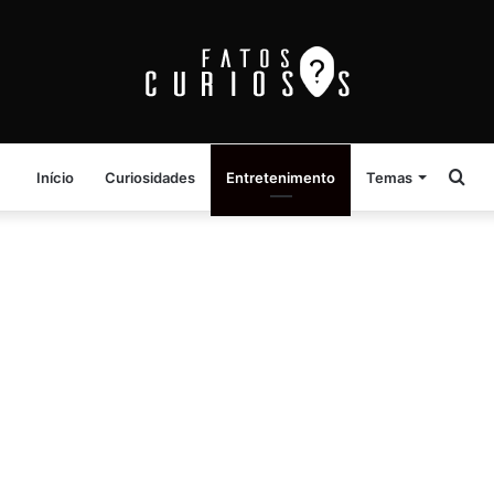
Pro
Início
Curiosidades
Entretenimento
Temas
por