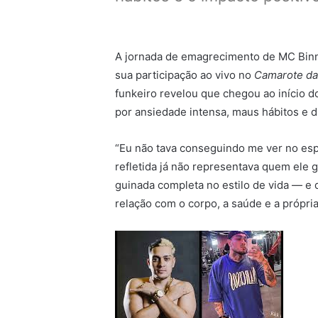
A jornada de emagrecimento de MC Bin
sua participação ao vivo no
Camarote da
funkeiro revelou que chegou ao início 
por ansiedade intensa, maus hábitos e d
“Eu não tava conseguindo me ver no esp
refletida já não representava quem ele 
guinada completa no estilo de vida — e
relação com o corpo, a saúde e a própri