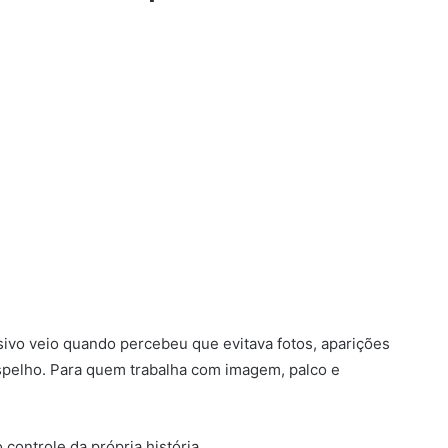
vo veio quando percebeu que evitava fotos, aparições
espelho. Para quem trabalha com imagem, palco e
controle da própria história.