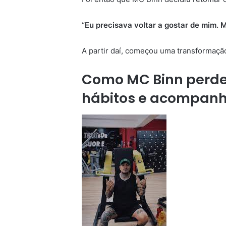
“
Eu precisava voltar a gostar de mim.
A partir daí, começou uma transformaçã
Como MC Binn perdeu
hábitos e acompanh