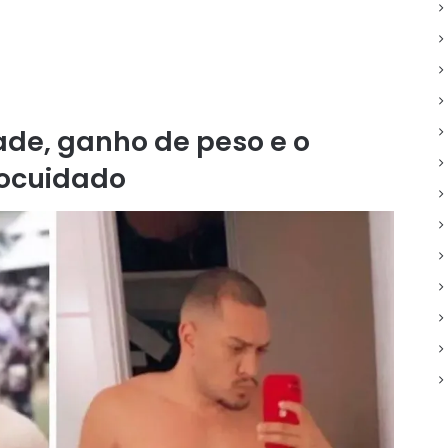
dade, ganho de peso e o
ocuidado