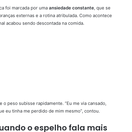
ica foi marcada por uma
ansiedade constante
, que se
ranças externas e a rotina atribulada. Como acontece
nal acabou sendo descontada na comida.
e o peso subisse rapidamente. “Eu me via cansado,
que eu tinha me perdido de mim mesmo”, contou.
quando o espelho fala mais