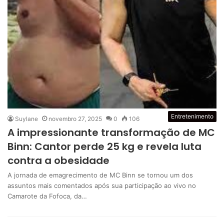
Entretenimento
Suylane
novembro 27, 2025
0
106
A impressionante transformação de MC
Binn: Cantor perde 25 kg e revela luta
contra a obesidade
A jornada de emagrecimento de MC Binn se tornou um dos
assuntos mais comentados após sua participação ao vivo no
Camarote da Fofoca, da…