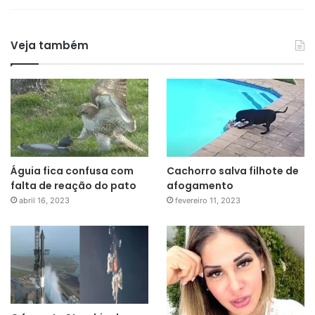
Veja também
Águia fica confusa com
Cachorro salva filhote de
falta de reação do pato
afogamento
abril 16, 2023
fevereiro 11, 2023