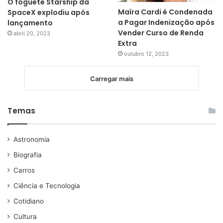
O foguete Starship da
Maíra Cardi é Condenada
SpaceX explodiu após
a Pagar Indenização após
lançamento
Vender Curso de Renda
abril 20, 2023
Extra
outubro 12, 2023
Carregar mais
Temas
Astronomia
Biografia
Carros
Ciência e Tecnologia
Cotidiano
Cultura