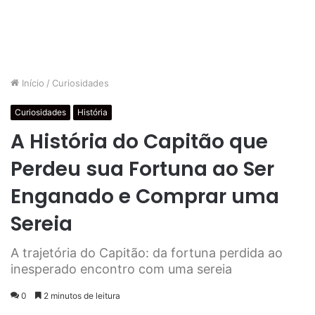
Início
/
Curiosidades
Curiosidades
História
A História do Capitão que
Perdeu sua Fortuna ao Ser
Enganado e Comprar uma
Sereia
A trajetória do Capitão: da fortuna perdida ao
inesperado encontro com uma sereia
0
2 minutos de leitura