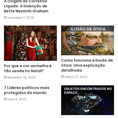
A Origem do Corretivo
Líquido: A Invenção de
Bette Nesmith Graham
novembro 7, 2024
Como funciona a ilusão de
ótica: Uma explicação
Por que a cor vermelha é
detalhada
tão usada no Natal?
março 27, 2023
dezembro 16, 2025
7 Líderes políticos mais
protegidos do mundo
maio 8, 2019