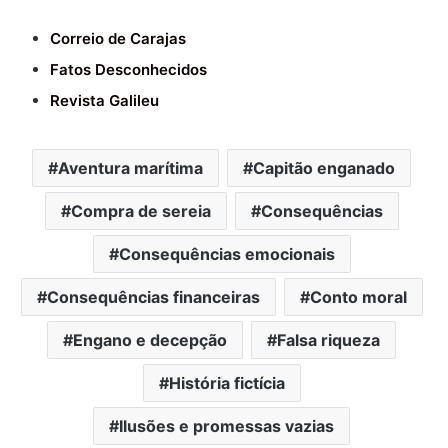
Correio de Carajas
Fatos Desconhecidos
Revista Galileu
Aventura marítima
Capitão enganado
Compra de sereia
Consequências
Consequências emocionais
Consequências financeiras
Conto moral
Engano e decepção
Falsa riqueza
História fictícia
Ilusões e promessas vazias