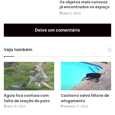
Os objetos mais curiosos
já encontrados no espaço
abril 2, 2023
Deixe um comentário
Veja também
Águia fica confusa com
Cachorro salva filhote de
falta de reação do pato
afogamento
abril 16, 2023
fevereiro 11, 2023