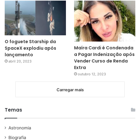
O foguete Starship da
Maíra Cardi é Condenada
SpaceX explodiu após
a Pagar Indenização após
lançamento
Vender Curso de Renda
abril 20, 2023
Extra
outubro 12, 2023
Carregar mais
Temas
Astronomia
Biografia