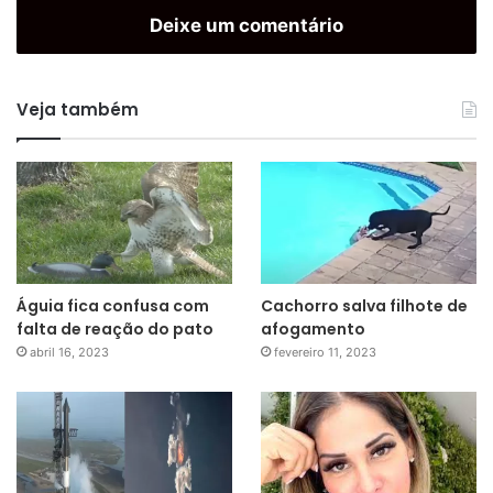
Deixe um comentário
Veja também
Águia fica confusa com
Cachorro salva filhote de
falta de reação do pato
afogamento
abril 16, 2023
fevereiro 11, 2023