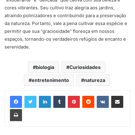
cores vibrantes. Seu cultivo traz alegria aos jardins,
atraindo polinizadores e contribuindo para a preservação
da natureza. Portanto, vale a pena cultivar essa espécie e
permitir que sua “graciosidade” floresça em nossos
espaços, tornando-os verdadeiros refúgios de encanto e
serenidade.
biologia
Curiosidades
entretenimento
natureza
Linkedin
Tumblr
Pinterest
Reddit
VK
Compartilhar via e-mail
Imprimir