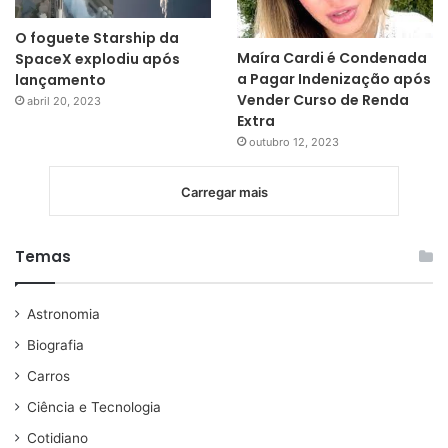
O foguete Starship da
Maíra Cardi é Condenada
SpaceX explodiu após
a Pagar Indenização após
lançamento
Vender Curso de Renda
abril 20, 2023
Extra
outubro 12, 2023
Carregar mais
Temas
Astronomia
Biografia
Carros
Ciência e Tecnologia
Cotidiano