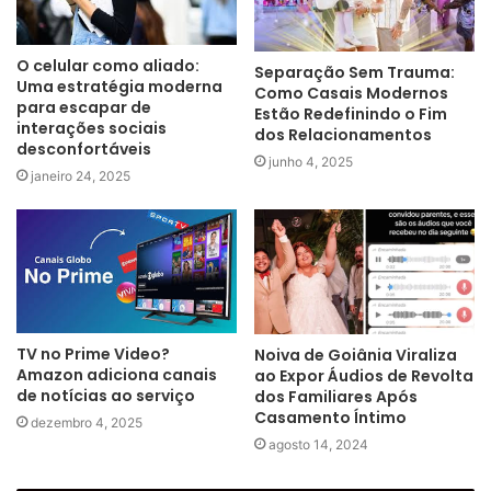
O celular como aliado:
Separação Sem Trauma:
Uma estratégia moderna
Como Casais Modernos
para escapar de
Estão Redefinindo o Fim
interações sociais
dos Relacionamentos
desconfortáveis
junho 4, 2025
janeiro 24, 2025
TV no Prime Video?
Noiva de Goiânia Viraliza
Amazon adiciona canais
ao Expor Áudios de Revolta
de notícias ao serviço
dos Familiares Após
Casamento Íntimo
dezembro 4, 2025
agosto 14, 2024