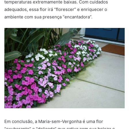
temperaturas extremamente baixas. Com cuidados
adequados, essa flor irá “florescer” e enriquecer o
ambiente com sua presença “encantadora”.
Em conclusão, a Maria-sem-Vergonha é uma flor
“exuberante” e “delicada” que cativa com sua beleza e