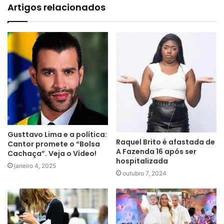
Artigos relacionados
Gusttavo Lima e a política:
Raquel Brito é afastada de
Cantor promete o “Bolsa
A Fazenda 16 após ser
Cachaça”. Veja o Vídeo!
hospitalizada
janeiro 4, 2025
outubro 7, 2024