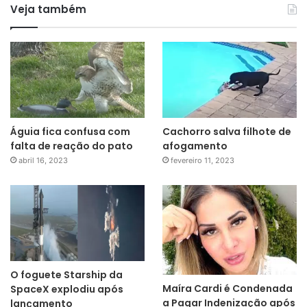
Veja também
Águia fica confusa com
Cachorro salva filhote de
falta de reação do pato
afogamento
abril 16, 2023
fevereiro 11, 2023
O foguete Starship da
Maíra Cardi é Condenada
SpaceX explodiu após
a Pagar Indenização após
lançamento