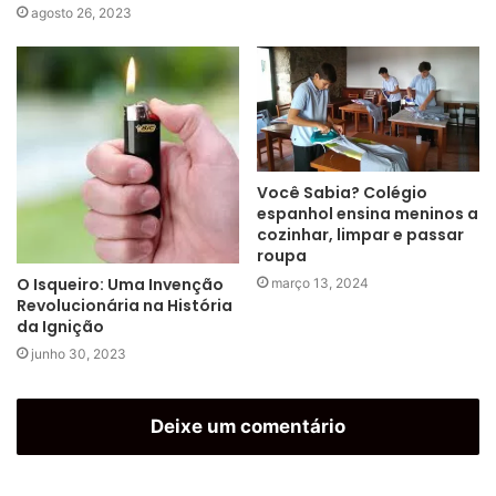
agosto 26, 2023
Você Sabia? Colégio
espanhol ensina meninos a
cozinhar, limpar e passar
roupa
O Isqueiro: Uma Invenção
março 13, 2024
Revolucionária na História
da Ignição
junho 30, 2023
Deixe um comentário