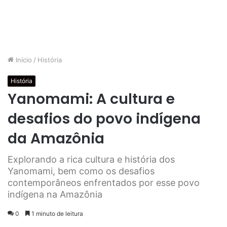
Início
/
História
História
Yanomami: A cultura e
desafios do povo indígena
da Amazônia
Explorando a rica cultura e história dos
Yanomami, bem como os desafios
contemporâneos enfrentados por esse povo
indígena na Amazônia
0
1 minuto de leitura