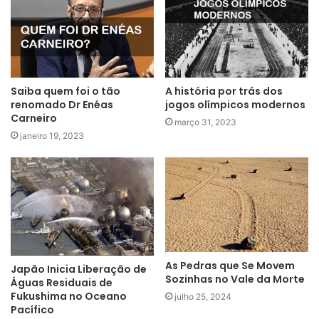
Saiba quem foi o tão
A história por trás dos
renomado Dr Enéas
jogos olímpicos modernos
Carneiro
março 31, 2023
janeiro 19, 2023
As Pedras que Se Movem
Japão Inicia Liberação de
Sozinhas no Vale da Morte
Águas Residuais de
Fukushima no Oceano
julho 25, 2024
Pacífico