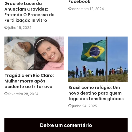
Facebook
Graciele Lacerda
Anunciam Gravidez:
dezembro 12, 2024
Entenda O Processo de
Fertilização In Vitro
julho 15, 2024
Tragédia em Rio Claro:
Mulher morre após
acidente ao fritar ovo
Brasil como refúgio: Um
novo destino para quem
fevereiro 28, 2024
foge das tensões globais
junho 24, 2025
Deixe um comentário