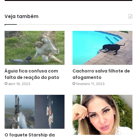
Veja também
Águia fica confusa com
Cachorro salva filhote de
falta de reação do pato
afogamento
abril 16, 2023
fevereiro 11, 2023
O foguete Starship da