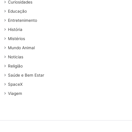
Curiosidades
Educação
Entretenimento
História
Mistérios
Mundo Animal
Noticias
Religião
Saúde e Bem Estar
SpaceX
Viagem