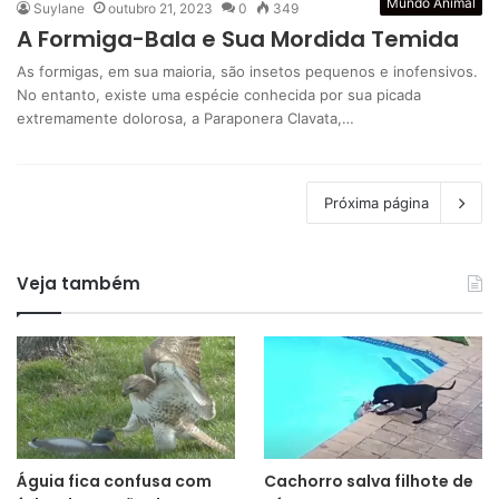
Mundo Animal
Suylane
outubro 21, 2023
0
349
A Formiga-Bala e Sua Mordida Temida
As formigas, em sua maioria, são insetos pequenos e inofensivos.
No entanto, existe uma espécie conhecida por sua picada
extremamente dolorosa, a Paraponera Clavata,…
Próxima página
Veja também
Águia fica confusa com
Cachorro salva filhote de