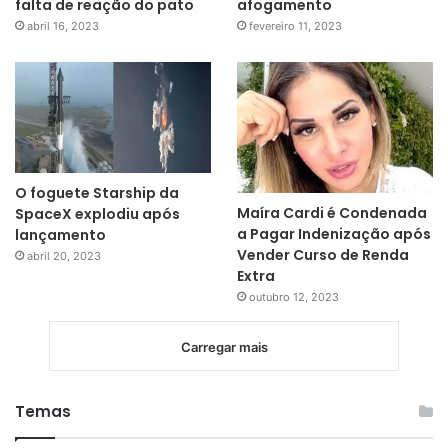
falta de reação do pato
afogamento
abril 16, 2023
fevereiro 11, 2023
O foguete Starship da
Maíra Cardi é Condenada
SpaceX explodiu após
a Pagar Indenização após
lançamento
Vender Curso de Renda
abril 20, 2023
Extra
outubro 12, 2023
Carregar mais
Temas