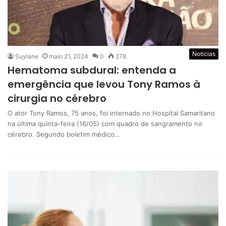
Noticias
Suylane
maio 21, 2024
0
278
Hematoma subdural: entenda a
emergência que levou Tony Ramos à
cirurgia no cérebro
O ator Tony Ramos, 75 anos, foi internado no Hospital Samaritano
na última quinta-feira (16/05) com quadro de sangramento no
cérebro. Segundo boletim médico…