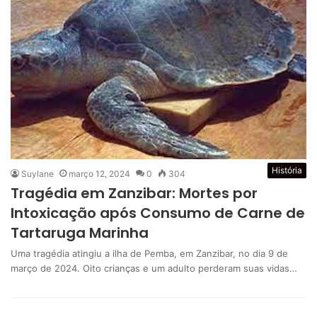
História
Suylane
março 12, 2024
0
304
Tragédia em Zanzibar: Mortes por
Intoxicação após Consumo de Carne de
Tartaruga Marinha
Uma tragédia atingiu a ilha de Pemba, em Zanzibar, no dia 9 de
março de 2024. Oito crianças e um adulto perderam suas vidas…