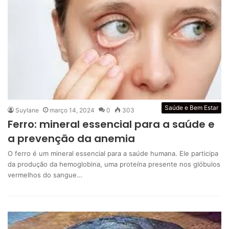
Saúde e Bem Estar
Suylane
março 14, 2024
0
303
Ferro: mineral essencial para a saúde e
a prevenção da anemia
O ferro é um mineral essencial para a saúde humana. Ele participa
da produção da hemoglobina, uma proteína presente nos glóbulos
vermelhos do sangue…