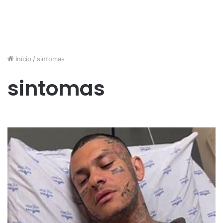
Início
/
sintomas
sintomas