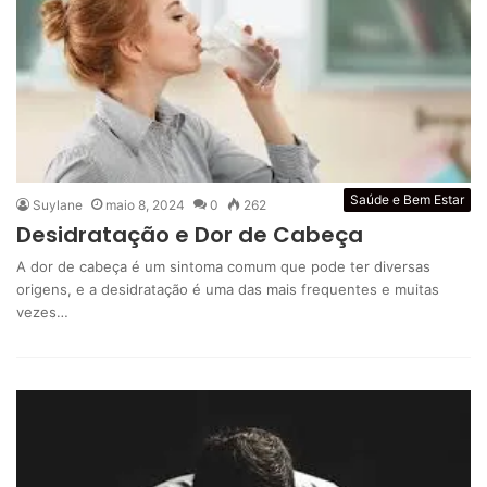
Saúde e Bem Estar
Suylane
maio 8, 2024
0
262
Desidratação e Dor de Cabeça
A dor de cabeça é um sintoma comum que pode ter diversas
origens, e a desidratação é uma das mais frequentes e muitas
vezes…