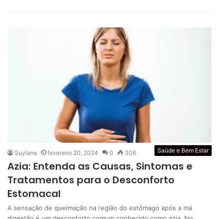
Saúde e Bem Estar
Suylane
fevereiro 20, 2024
0
306
Azia: Entenda as Causas, Sintomas e
Tratamentos para o Desconforto
Estomacal
A sensação de queimação na região do estômago após a má
digestão é um desconforto comum conhecido como azia. No