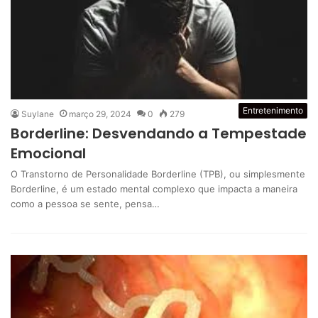
Entretenimento
Suylane
março 29, 2024
0
279
Borderline: Desvendando a Tempestade
Emocional
O Transtorno de Personalidade Borderline (TPB), ou simplesmente
Borderline, é um estado mental complexo que impacta a maneira
como a pessoa se sente, pensa…