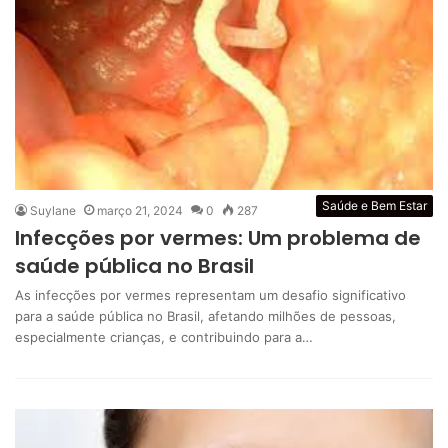
Saúde e Bem Estar
Suylane
março 21, 2024
0
287
Infecções por vermes: Um problema de
saúde pública no Brasil
As infecções por vermes representam um desafio significativo
para a saúde pública no Brasil, afetando milhões de pessoas,
especialmente crianças, e contribuindo para a…