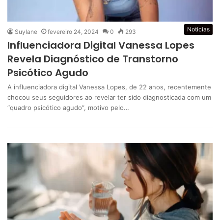
Noticias
Suylane
fevereiro 24, 2024
0
293
Influenciadora Digital Vanessa Lopes
Revela Diagnóstico de Transtorno
Psicótico Agudo
A influenciadora digital Vanessa Lopes, de 22 anos, recentemente
chocou seus seguidores ao revelar ter sido diagnosticada com um
“quadro psicótico agudo”, motivo pelo…