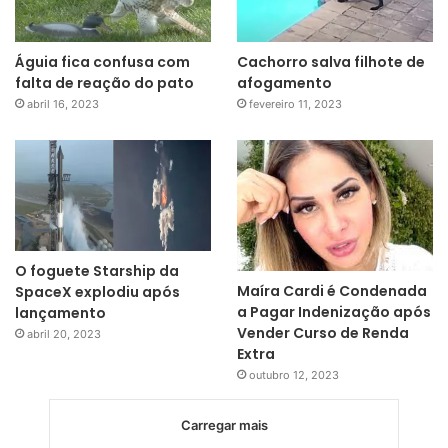
Águia fica confusa com
Cachorro salva filhote de
falta de reação do pato
afogamento
abril 16, 2023
fevereiro 11, 2023
O foguete Starship da
Maíra Cardi é Condenada
SpaceX explodiu após
a Pagar Indenização após
lançamento
Vender Curso de Renda
abril 20, 2023
Extra
outubro 12, 2023
Carregar mais