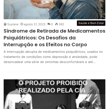
Saúde e Bem Estar
Suylane
agosto 31, 2023
0
382
Síndrome de Retirada de Medicamentos
Psiquiátricos: Os Desafios da
Interrupção e os Efeitos no Corpo
A interrupção abrupta de medicamentos psiquiátricos, usados ​​no
tratamento de condições como depressão e ansiedade, pode
desencadear uma série de sintomas desconfortáveis ​​e até…