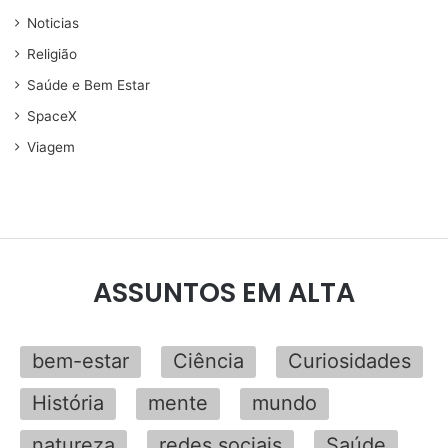
Noticias
Religião
Saúde e Bem Estar
SpaceX
Viagem
ASSUNTOS EM ALTA
bem-estar
Ciência
Curiosidades
História
mente
mundo
natureza
redes sociais
Saúde