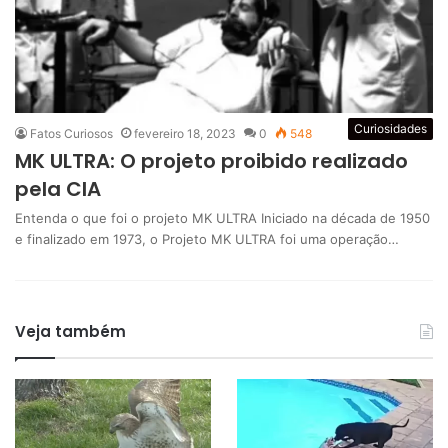
Curiosidades
Fatos Curiosos
fevereiro 18, 2023
0
548
MK ULTRA: O projeto proibido realizado
pela CIA
Entenda o que foi o projeto MK ULTRA Iniciado na década de 1950
e finalizado em 1973, o Projeto MK ULTRA foi uma operação…
Veja também