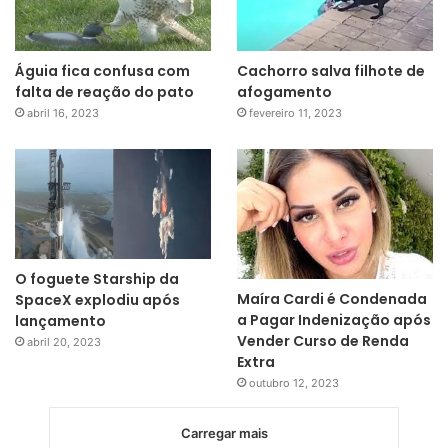
Águia fica confusa com
Cachorro salva filhote de
falta de reação do pato
afogamento
abril 16, 2023
fevereiro 11, 2023
O foguete Starship da
Maíra Cardi é Condenada
SpaceX explodiu após
a Pagar Indenização após
lançamento
Vender Curso de Renda
abril 20, 2023
Extra
outubro 12, 2023
Carregar mais