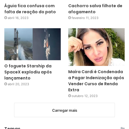
Águia fica confusa com
Cachorro salva filhote de
falta de reação do pato
afogamento
abril 16, 2023
fevereiro 11, 2023
O foguete Starship da
Maíra Cardi é Condenada
SpaceX explodiu após
a Pagar Indenização após
lançamento
Vender Curso de Renda
abril 20, 2023
Extra
outubro 12, 2023
Carregar mais
Temas