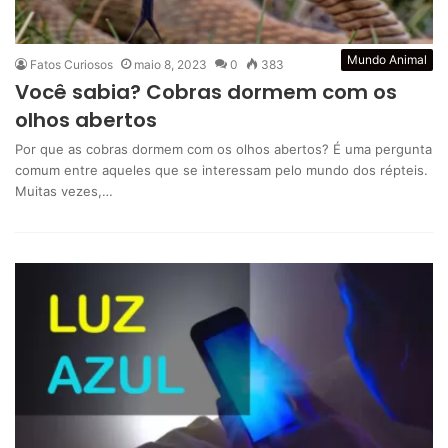
Mundo Animal
Fatos Curiosos
maio 8, 2023
0
383
Você sabia? Cobras dormem com os
olhos abertos
Por que as cobras dormem com os olhos abertos? É uma pergunta
comum entre aqueles que se interessam pelo mundo dos répteis.
Muitas vezes,…