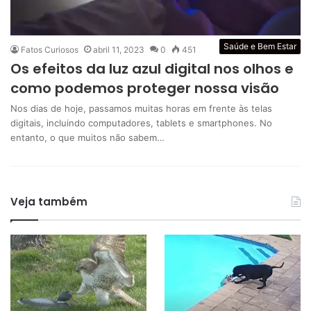
Saúde e Bem Estar
Fatos Curiosos
abril 11, 2023
0
451
Os efeitos da luz azul digital nos olhos e
como podemos proteger nossa visão
Nos dias de hoje, passamos muitas horas em frente às telas
digitais, incluindo computadores, tablets e smartphones. No
entanto, o que muitos não sabem…
Veja também