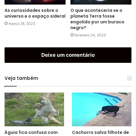
As curiosidades sobre o
O que aconteceria se o
universo e o espaço sideral
planeta Terra fosse
engolido por um buraco
março 28, 2023
negro?
fevereiro 24, 2023
Deixe um comentário
Veja também
Águia fica confusa com
Cachorro salva filhote de