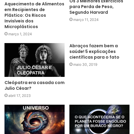
Os 3 Melhores Exercícios
Aquecimento de Alimentos
para Perda de Peso,
em Recipientes de
Segundo Harvard
Plástico: Os Riscos
março 11, 2024
Invisíveis dos
Microplásticos
março 1, 2024
Abraços fazem bem a
saúde! 5 explicações
científicas para o fato
maio 30, 2019
Cleópatra era casada com
Julio César?
abril 17, 2023