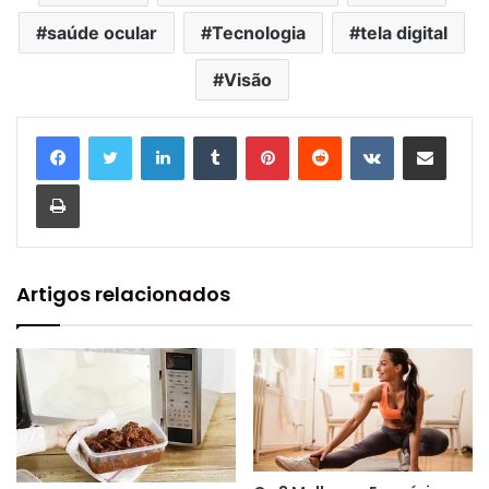
saúde ocular
Tecnologia
tela digital
Visão
Linkedin
Tumblr
Pinterest
Reddit
VK
Compartilhar via e-mail
Imprimir
Artigos relacionados