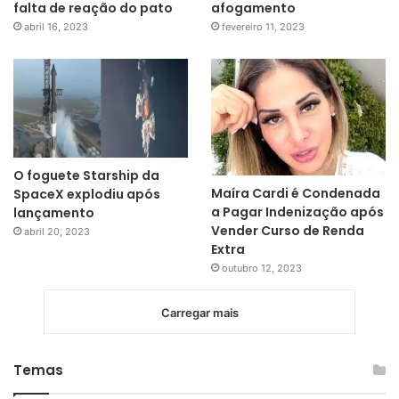
falta de reação do pato
afogamento
abril 16, 2023
fevereiro 11, 2023
O foguete Starship da
Maíra Cardi é Condenada
SpaceX explodiu após
a Pagar Indenização após
lançamento
Vender Curso de Renda
abril 20, 2023
Extra
outubro 12, 2023
Carregar mais
Temas