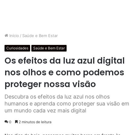
Início
/
Saúde e Bem Estar
Curiosidades
Saúde e Bem Estar
Os efeitos da luz azul digital
nos olhos e como podemos
proteger nossa visão
Descubra os efeitos da luz azul nos olhos
humanos e aprenda como proteger sua visão em
um mundo cada vez mais digital
0
2 minutos de leitura