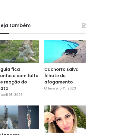
Veja também
guia fica
Cachorro salva
onfusa com falta
filhote de
e reação do
afogamento
pato
fevereiro 11, 2023
abril 16, 2023