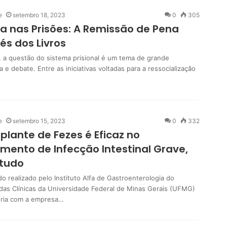
e
setembro 18, 2023
0
305
ra nas Prisões: A Remissão de Pena
és dos Livros
l, a questão do sistema prisional é um tema de grande
a e debate. Entre as iniciativas voltadas para a ressocialização
e
setembro 15, 2023
0
332
plante de Fezes é Eficaz no
mento de Infecção Intestinal Grave,
studo
o realizado pelo Instituto Alfa de Gastroenterologia do
 das Clínicas da Universidade Federal de Minas Gerais (UFMG)
ria com a empresa…