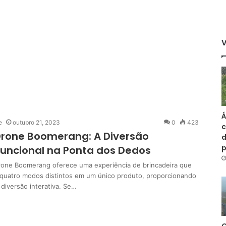
Á
e
outubro 21, 2023
0
423
c
Drone Boomerang: A Diversão
d
funcional na Ponta dos Dedos
rone Boomerang oferece uma experiência de brincadeira que
quatro modos distintos em um único produto, proporcionando
diversão interativa. Se…