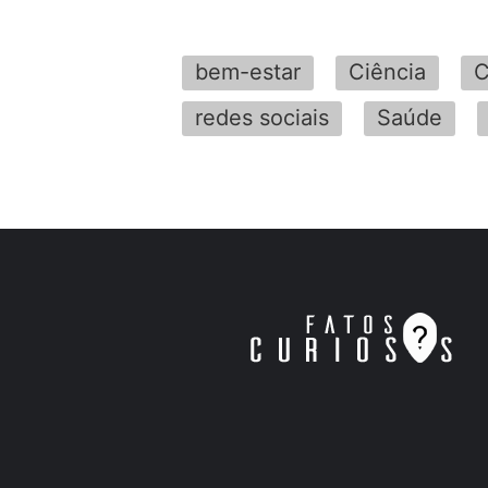
bem-estar
Ciência
C
redes sociais
Saúde