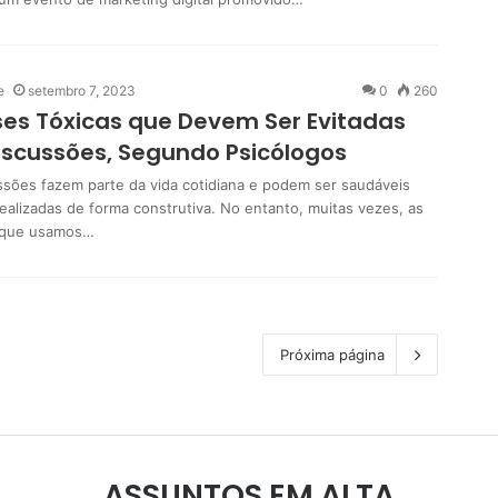
e
setembro 7, 2023
0
260
ses Tóxicas que Devem Ser Evitadas
scussões, Segundo Psicólogos
ssões fazem parte da vida cotidiana e podem ser saudáveis
ealizadas de forma construtiva. No entanto, muitas vezes, as
 que usamos…
Próxima página
ASSUNTOS EM ALTA