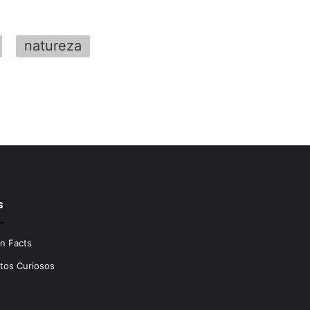
natureza
s
n Facts
tos Curiosos