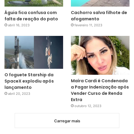
Águia fica confusa com
Cachorro salva filhote de
falta de reação do pato
afogamento
abril 16, 2023
fevereiro 11, 2023
O foguete Starship da
Maíra Cardi é Condenada
SpaceX explodiu após
a Pagar Indenização após
lançamento
Vender Curso de Renda
abril 20, 2023
Extra
outubro 12, 2023
Carregar mais