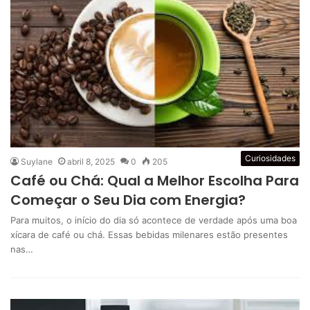
Curiosidades
Suylane
abril 8, 2025
0
205
Café ou Chá: Qual a Melhor Escolha Para
Começar o Seu Dia com Energia?
Para muitos, o início do dia só acontece de verdade após uma boa
xícara de café ou chá. Essas bebidas milenares estão presentes
nas…