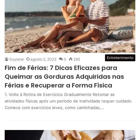
Entretenimento
Suylane
agosto 2, 2023
0
295
Fim de Férias: 7 Dicas Eficazes para
Queimar as Gorduras Adquiridas nas
Férias e Recuperar a Forma Física
1. Volte à Rotina de Exercícios Gradualmente Retomar as
atividades físicas após um período de inatividade requer cuidado.
Comece com exercícios leves, como caminhadas,…