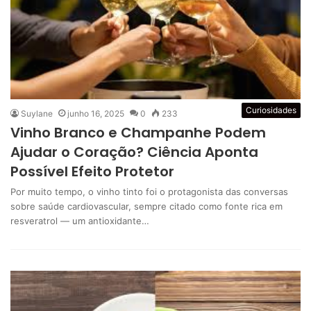
Curiosidades
Suylane
junho 16, 2025
0
233
Vinho Branco e Champanhe Podem
Ajudar o Coração? Ciência Aponta
Possível Efeito Protetor
Por muito tempo, o vinho tinto foi o protagonista das conversas
sobre saúde cardiovascular, sempre citado como fonte rica em
resveratrol — um antioxidante…