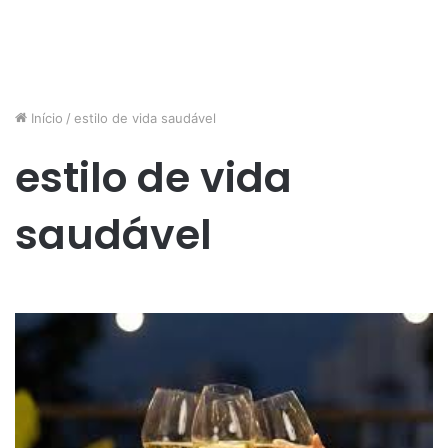
Início
/
estilo de vida saudável
estilo de vida
saudável