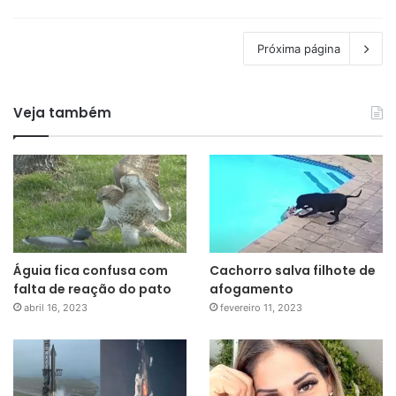
Próxima página
Veja também
Águia fica confusa com
Cachorro salva filhote de
falta de reação do pato
afogamento
abril 16, 2023
fevereiro 11, 2023