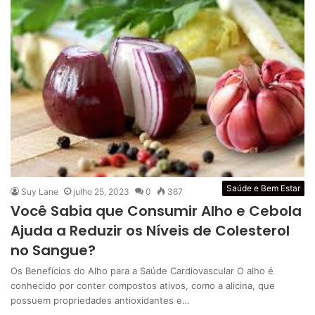
Saúde e Bem Estar
Suy Lane
julho 25, 2023
0
367
Você Sabia que Consumir Alho e Cebola
Ajuda a Reduzir os Níveis de Colesterol
no Sangue?
Os Benefícios do Alho para a Saúde Cardiovascular O alho é
conhecido por conter compostos ativos, como a alicina, que
possuem propriedades antioxidantes e…