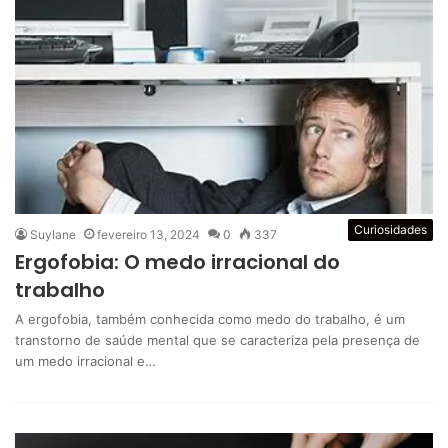
Curiosidades
Suylane
fevereiro 13, 2024
0
337
Ergofobia: O medo irracional do
trabalho
A ergofobia, também conhecida como medo do trabalho, é um
transtorno de saúde mental que se caracteriza pela presença de
um medo irracional e…