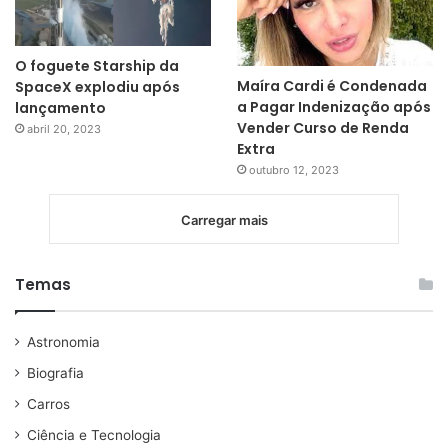
O foguete Starship da
Maíra Cardi é Condenada
SpaceX explodiu após
a Pagar Indenização após
lançamento
Vender Curso de Renda
abril 20, 2023
Extra
outubro 12, 2023
Carregar mais
Temas
Astronomia
Biografia
Carros
Ciência e Tecnologia