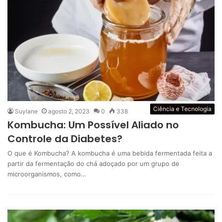
Ciência e Tecnologia
Suylane
agosto 2, 2023
0
338
Kombucha: Um Possível Aliado no
Controle da Diabetes?
O que é Kombucha? A kombucha é uma bebida fermentada feita a
partir da fermentação do chá adoçado por um grupo de
microorganismos, como…