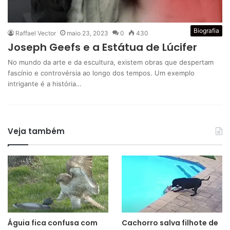
Biografia
Raffael Vector
maio 23, 2023
0
430
Joseph Geefs e a Estátua de Lúcifer
No mundo da arte e da escultura, existem obras que despertam
fascínio e controvérsia ao longo dos tempos. Um exemplo
intrigante é a história…
Veja também
Águia fica confusa com
Cachorro salva filhote de