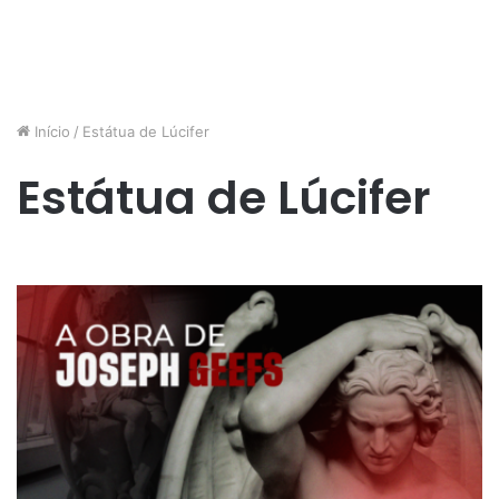
Início
/
Estátua de Lúcifer
Estátua de Lúcifer