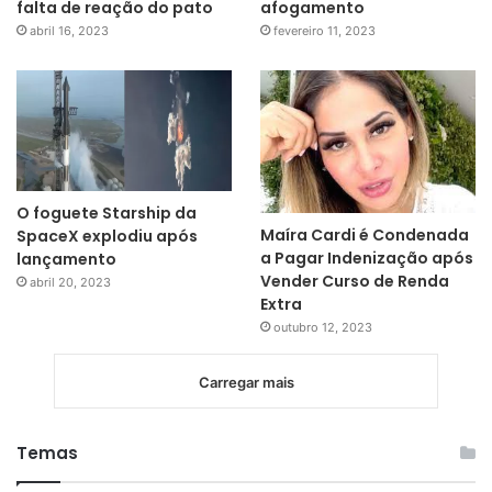
falta de reação do pato
afogamento
abril 16, 2023
fevereiro 11, 2023
O foguete Starship da
Maíra Cardi é Condenada
SpaceX explodiu após
a Pagar Indenização após
lançamento
Vender Curso de Renda
abril 20, 2023
Extra
outubro 12, 2023
Carregar mais
Temas