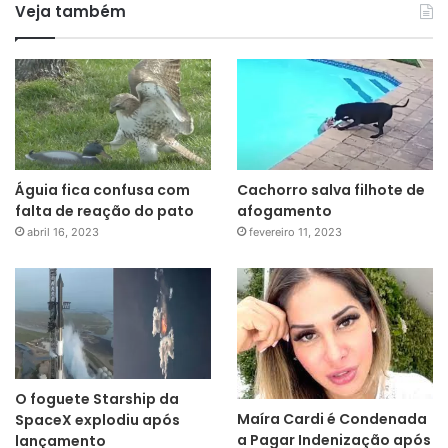
Veja também
Águia fica confusa com
Cachorro salva filhote de
falta de reação do pato
afogamento
abril 16, 2023
fevereiro 11, 2023
O foguete Starship da
Maíra Cardi é Condenada
SpaceX explodiu após
a Pagar Indenização após
lançamento