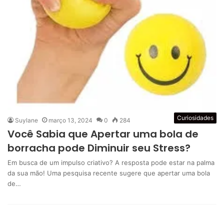
Curiosidades
Suylane
março 13, 2024
0
284
Você Sabia que Apertar uma bola de
borracha pode Diminuir seu Stress?
Em busca de um impulso criativo? A resposta pode estar na palma
da sua mão! Uma pesquisa recente sugere que apertar uma bola
de…