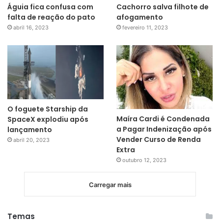
Águia fica confusa com
Cachorro salva filhote de
falta de reação do pato
afogamento
abril 16, 2023
fevereiro 11, 2023
O foguete Starship da
Maíra Cardi é Condenada
SpaceX explodiu após
a Pagar Indenização após
lançamento
Vender Curso de Renda
abril 20, 2023
Extra
outubro 12, 2023
Carregar mais
Temas