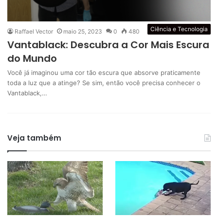
Ciência e Tecnologia
Raffael Vector
maio 25, 2023
0
480
Vantablack: Descubra a Cor Mais Escura
do Mundo
Você já imaginou uma cor tão escura que absorve praticamente
toda a luz que a atinge? Se sim, então você precisa conhecer o
Vantablack,…
Veja também