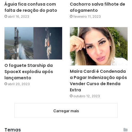
Águia fica confusa com
Cachorro salva filhote de
falta de reação do pato
afogamento
abril 16, 2023
fevereiro 11, 2023
O foguete Starship da
Maíra Cardi é Condenada
SpaceX explodiu após
a Pagar Indenização após
lançamento
Vender Curso de Renda
abril 20, 2023
Extra
outubro 12, 2023
Carregar mais
Temas