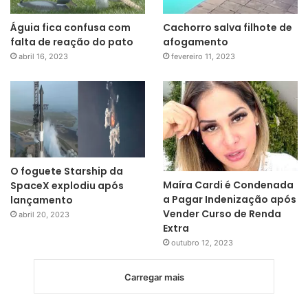
Águia fica confusa com
Cachorro salva filhote de
falta de reação do pato
afogamento
abril 16, 2023
fevereiro 11, 2023
O foguete Starship da
Maíra Cardi é Condenada
SpaceX explodiu após
a Pagar Indenização após
lançamento
Vender Curso de Renda
abril 20, 2023
Extra
outubro 12, 2023
Carregar mais