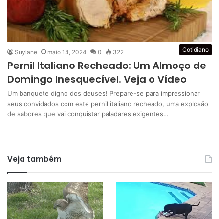
Cotidiano
Suylane
maio 14, 2024
0
322
Pernil Italiano Recheado: Um Almoço de
Domingo Inesquecível. Veja o Vídeo
Um banquete digno dos deuses! Prepare-se para impressionar
seus convidados com este pernil italiano recheado, uma explosão
de sabores que vai conquistar paladares exigentes…
Veja também