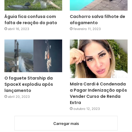
Águia fica confusa com
Cachorro salva filhote de
falta de reação do pato
afogamento
abril 16, 2023
fevereiro 11, 2023
O foguete Starship da
Maíra Cardi é Condenada
SpaceX explodiu após
a Pagar Indenização após
lançamento
Vender Curso de Renda
abril 20, 2023
Extra
outubro 12, 2023
Carregar mais