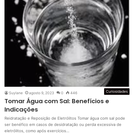
Curiosidades
Suylane
agosto 9, 2023
0
446
Tomar Água com Sal: Benefícios e
Indicações
Reidratação e Reposição de Eletrólitos Tomar água com sal pode
ser benéfico em casos de desidratação ou perda excessiva de
eletrólitos, como após exercícios…