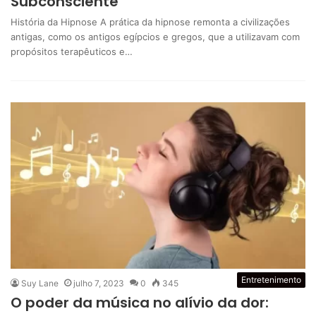
Subconsciente”
História da Hipnose A prática da hipnose remonta a civilizações
antigas, como os antigos egípcios e gregos, que a utilizavam com
propósitos terapêuticos e…
Entretenimento
Suy Lane
julho 7, 2023
0
345
O poder da música no alívio da dor: