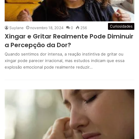
Curiosidades
Suylane
novembro 18, 2024
0
256
Xingar e Gritar Realmente Pode Diminuir
a Percepção da Dor?
Quando sentimos dor intensa, a reação instintiva de gritar ou
xingar pode parecer irracional, mas estudos indicam que essa
explosão emocional pode realmente reduzir…