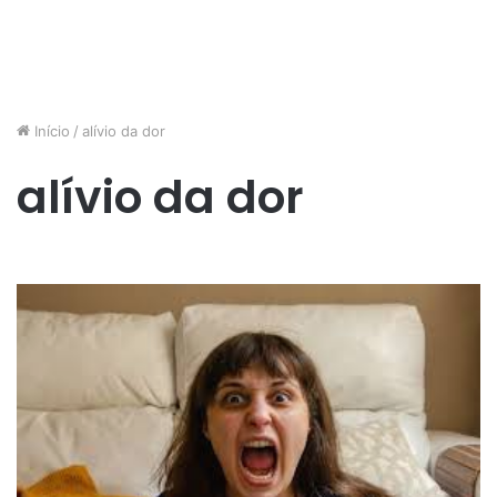
Início
/
alívio da dor
alívio da dor