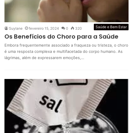
Saúde e Bem Estar
Suylane
fevereiro 15, 2024
0
320
Os Benefícios do Choro para a Saúde
Embora frequentemente associado a fraqueza ou tristeza, o choro
é uma resposta complexa e multifacetada do corpo humano. As
lágrimas, além de expressarem emoções,…