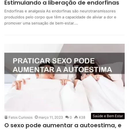
Estimulando a liberação de endorfinas
Endorfinas e analgesia As endorfinas são neurotransmissores
produzidos pelo corpo que têm a capacidade de aliviar a dor e
promover uma sensação de bem-estar.…
Saúde e Bem Estar
Fatos Curiosos
março 11, 2023
0
438
O sexo pode aumentar a autoestima, e