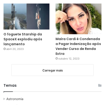
O foguete Starship da
Maíra Cardi é Condenada
SpaceX explodiu após
a Pagar Indenização após
lançamento
Vender Curso de Renda
abril 20, 2023
Extra
outubro 12, 2023
Carregar mais
Temas
Astronomia