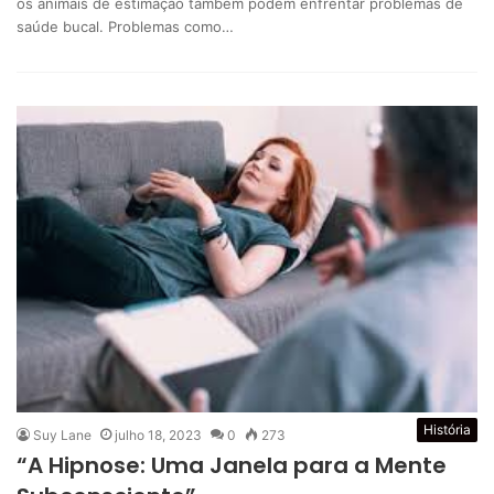
os animais de estimação também podem enfrentar problemas de
saúde bucal. Problemas como…
História
Suy Lane
julho 18, 2023
0
273
“A Hipnose: Uma Janela para a Mente