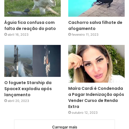
Águia fica confusa com
Cachorro salva filhote de
falta de reação do pato
afogamento
abril 16, 2023
fevereiro 11, 2023
O foguete Starship da
Maíra Cardi é Condenada
SpaceX explodiu após
a Pagar Indenização após
lançamento
Vender Curso de Renda
abril 20, 2023
Extra
outubro 12, 2023
Carregar mais