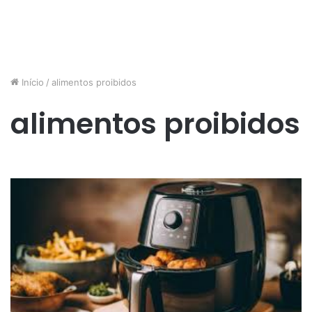
Início
/
alimentos proibidos
alimentos proibidos