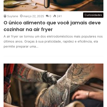
Curiosidades
Suylane
março 22, 2025
0
241
O único alimento que você jamais deve
cozinhar na air fryer
A air fryer se tornou um dos eletrodomésticos mais populares nos
últimos anos. Graças à sua praticidade, rapidez e eficiência, ela
permite preparar uma…