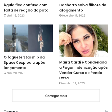
Águia fica confusa com
Cachorro salva filhote de
falta de reação do pato
afogamento
abril 16, 2023
fevereiro 11, 2023
O foguete Starship da
Maíra Cardi é Condenada
SpaceX explodiu após
a Pagar Indenização após
lançamento
Vender Curso de Renda
abril 20, 2023
Extra
outubro 12, 2023
Carregar mais
Temas