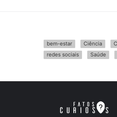
bem-estar
Ciência
C
redes sociais
Saúde