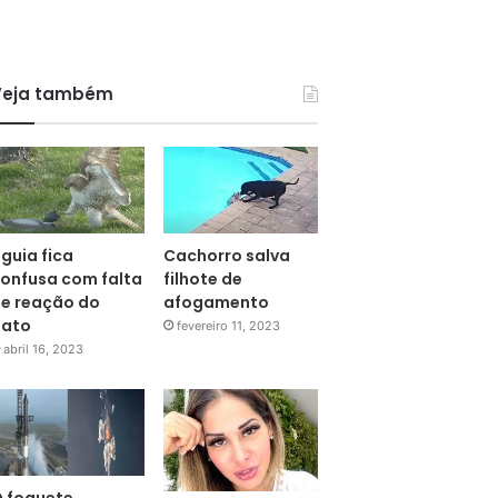
Veja também
guia fica
Cachorro salva
onfusa com falta
filhote de
e reação do
afogamento
pato
fevereiro 11, 2023
abril 16, 2023