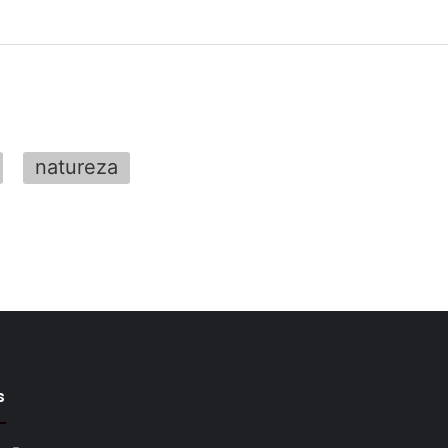
natureza
s