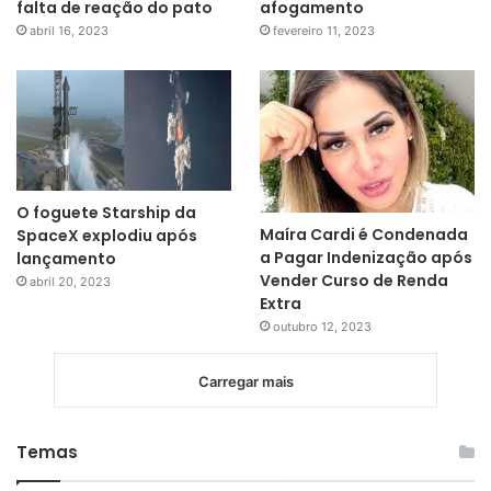
falta de reação do pato
afogamento
abril 16, 2023
fevereiro 11, 2023
O foguete Starship da
Maíra Cardi é Condenada
SpaceX explodiu após
a Pagar Indenização após
lançamento
Vender Curso de Renda
abril 20, 2023
Extra
outubro 12, 2023
Carregar mais
Temas