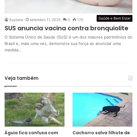
Saúde e Bem Estar
Suylane
setembro 11, 2025
0
170
SUS anuncia vacina contra bronquiolite
O Sistema Único de Saúde (SUS) é um dos maiores patrimônios do
Brasil e, mais uma vez, demonstra sua força ao anunciar uma
medida…
Veja também
Águia fica confusa com
Cachorro salva filhote de