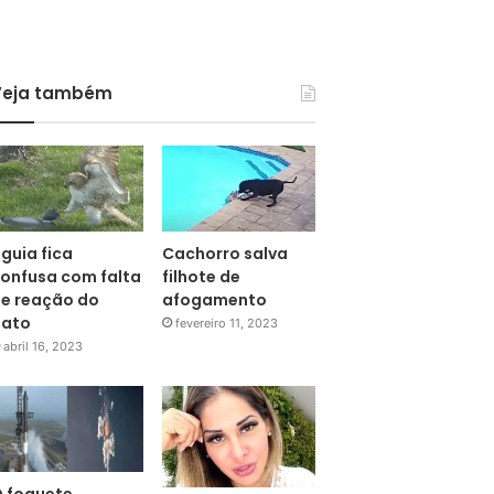
Veja também
guia fica
Cachorro salva
onfusa com falta
filhote de
e reação do
afogamento
pato
fevereiro 11, 2023
abril 16, 2023