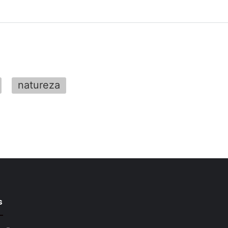
natureza
s