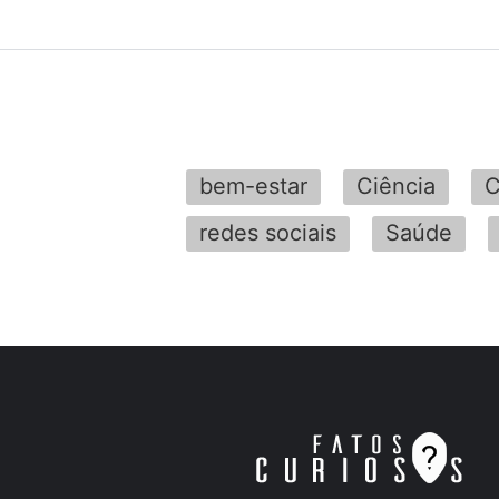
bem-estar
Ciência
C
redes sociais
Saúde