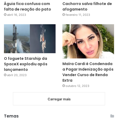
Águia fica confusa com
Cachorro salva filhote de
falta de reação do pato
afogamento
abril 16, 2023
fevereiro 11, 2023
O foguete Starship da
Maíra Cardi é Condenada
SpaceX explodiu após
a Pagar Indenização após
lançamento
Vender Curso de Renda
abril 20, 2023
Extra
outubro 12, 2023
Carregar mais
Temas