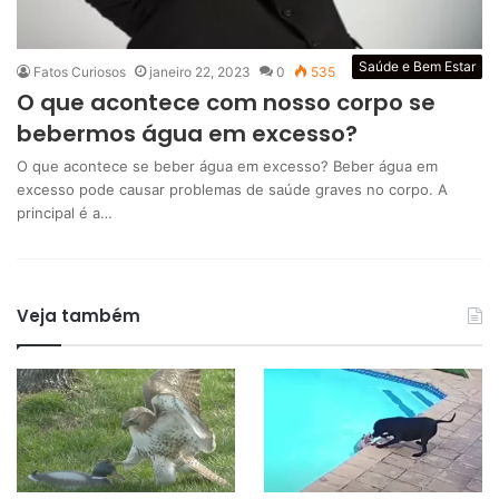
Saúde e Bem Estar
Fatos Curiosos
janeiro 22, 2023
0
535
O que acontece com nosso corpo se
bebermos água em excesso?
O que acontece se beber água em excesso? Beber água em
excesso pode causar problemas de saúde graves no corpo. A
principal é a…
Veja também