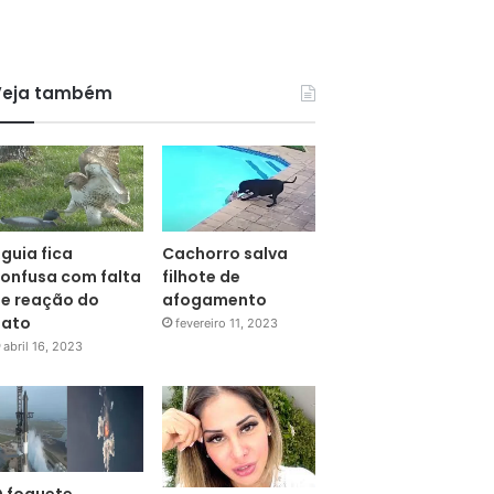
Veja também
guia fica
Cachorro salva
onfusa com falta
filhote de
e reação do
afogamento
pato
fevereiro 11, 2023
abril 16, 2023