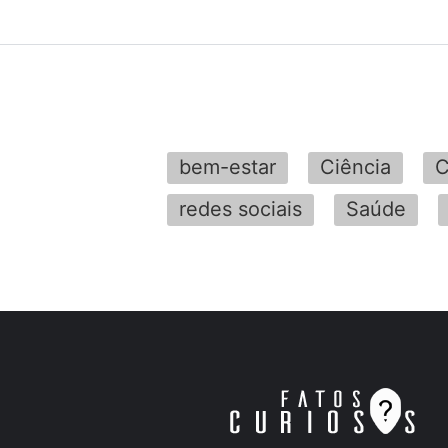
bem-estar
Ciência
C
redes sociais
Saúde