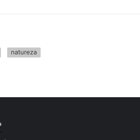
natureza
s