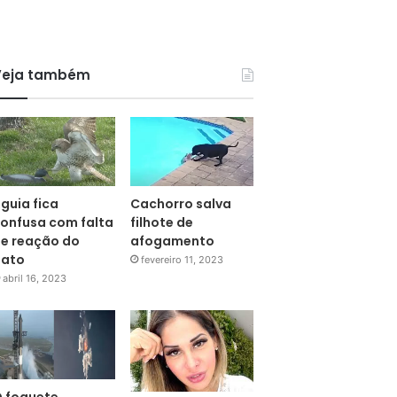
Veja também
guia fica
Cachorro salva
onfusa com falta
filhote de
e reação do
afogamento
pato
fevereiro 11, 2023
abril 16, 2023