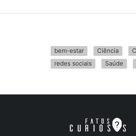
bem-estar
Ciência
C
redes sociais
Saúde