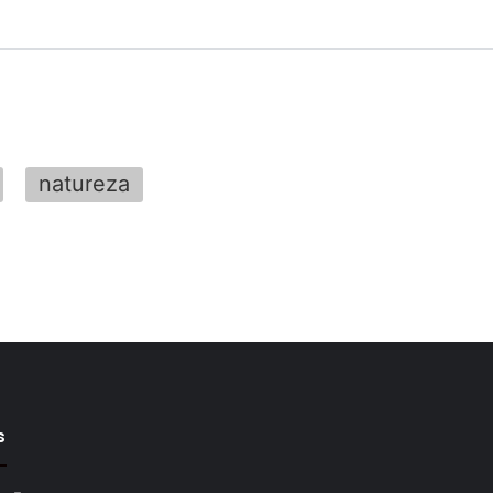
natureza
s