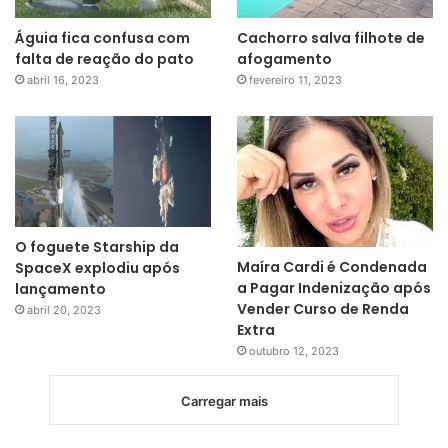
Águia fica confusa com
Cachorro salva filhote de
falta de reação do pato
afogamento
abril 16, 2023
fevereiro 11, 2023
O foguete Starship da
Maíra Cardi é Condenada
SpaceX explodiu após
a Pagar Indenização após
lançamento
Vender Curso de Renda
abril 20, 2023
Extra
outubro 12, 2023
Carregar mais