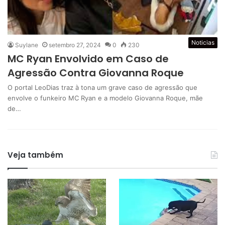
Noticias
Suylane
setembro 27, 2024
0
230
MC Ryan Envolvido em Caso de
Agressão Contra Giovanna Roque
O portal LeoDias traz à tona um grave caso de agressão que
envolve o funkeiro MC Ryan e a modelo Giovanna Roque, mãe
de…
Veja também