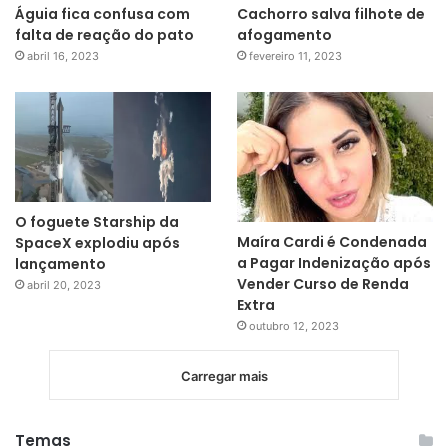
Águia fica confusa com
Cachorro salva filhote de
falta de reação do pato
afogamento
abril 16, 2023
fevereiro 11, 2023
O foguete Starship da
Maíra Cardi é Condenada
SpaceX explodiu após
a Pagar Indenização após
lançamento
Vender Curso de Renda
abril 20, 2023
Extra
outubro 12, 2023
Carregar mais
Temas