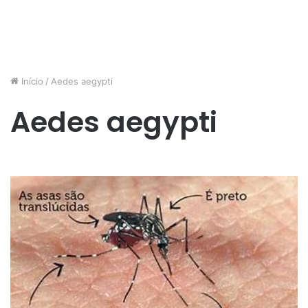
Início
/
Aedes aegypti
Aedes aegypti