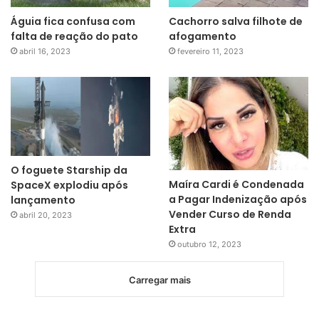
Águia fica confusa com
Cachorro salva filhote de
falta de reação do pato
afogamento
abril 16, 2023
fevereiro 11, 2023
O foguete Starship da
Maíra Cardi é Condenada
SpaceX explodiu após
a Pagar Indenização após
lançamento
Vender Curso de Renda
abril 20, 2023
Extra
outubro 12, 2023
Carregar mais