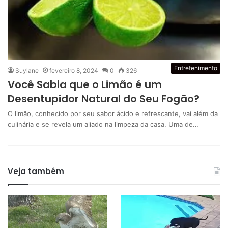
Entretenimento
Suylane
fevereiro 8, 2024
0
326
Você Sabia que o Limão é um
Desentupidor Natural do Seu Fogão?
O limão, conhecido por seu sabor ácido e refrescante, vai além da
culinária e se revela um aliado na limpeza da casa. Uma de…
Veja também