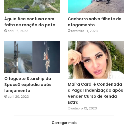
Águia fica confusa com
Cachorro salva filhote de
falta de reação do pato
afogamento
abril 16, 2023
fevereiro 11, 2023
O foguete Starship da
Maíra Cardi é Condenada
SpaceX explodiu após
a Pagar Indenização após
lançamento
Vender Curso de Renda
abril 20, 2023
Extra
outubro 12, 2023
Carregar mais