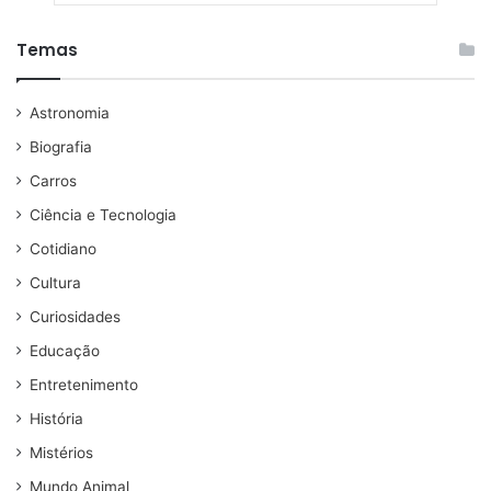
Temas
Astronomia
Biografia
Carros
Ciência e Tecnologia
Cotidiano
Cultura
Curiosidades
Educação
Entretenimento
História
Mistérios
Mundo Animal