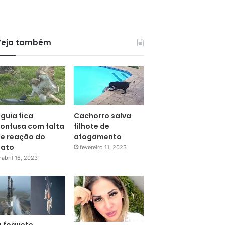
Veja também
guia fica
Cachorro salva
onfusa com falta
filhote de
e reação do
afogamento
pato
fevereiro 11, 2023
abril 16, 2023