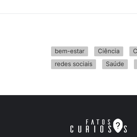
bem-estar
Ciência
C
redes sociais
Saúde