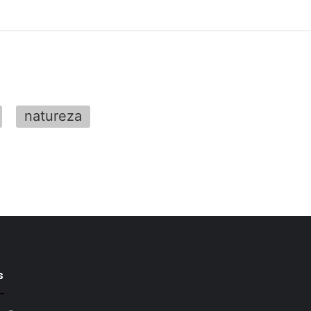
natureza
s