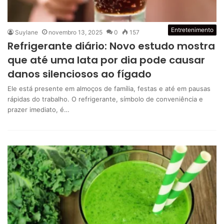
Entretenimento
Suylane
novembro 13, 2025
0
157
Refrigerante diário: Novo estudo mostra
que até uma lata por dia pode causar
danos silenciosos ao fígado
Ele está presente em almoços de família, festas e até em pausas
rápidas do trabalho. O refrigerante, símbolo de conveniência e
prazer imediato, é…