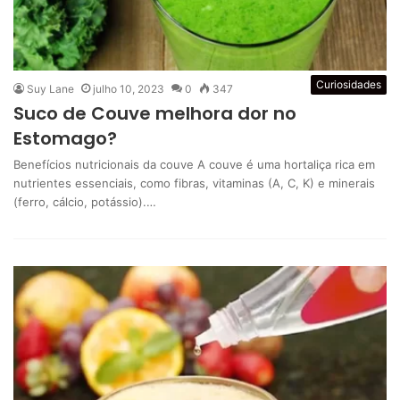
Curiosidades
Suy Lane
julho 10, 2023
0
347
Suco de Couve melhora dor no
Estomago?
Benefícios nutricionais da couve A couve é uma hortaliça rica em
nutrientes essenciais, como fibras, vitaminas (A, C, K) e minerais
(ferro, cálcio, potássio).…