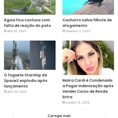
Águia fica confusa com
Cachorro salva filhote de
falta de reação do pato
afogamento
abril 16, 2023
fevereiro 11, 2023
O foguete Starship da
Maíra Cardi é Condenada
SpaceX explodiu após
a Pagar Indenização após
lançamento
Vender Curso de Renda
abril 20, 2023
Extra
outubro 12, 2023
Carregar mais