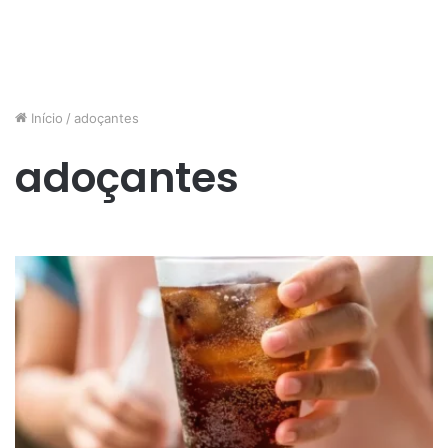
Início
/
adoçantes
adoçantes