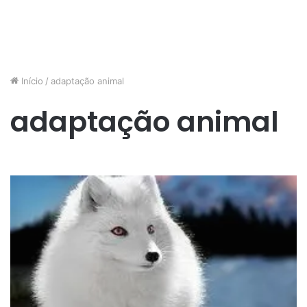
Início
/
adaptação animal
adaptação animal