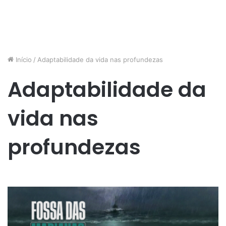
Início
/
Adaptabilidade da vida nas profundezas
Adaptabilidade da
vida nas
profundezas