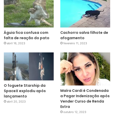
Águia fica confusa com
Cachorro salva filhote de
falta de reação do pato
afogamento
abril 16, 2023
fevereiro 11, 2023
O foguete Starship da
Maíra Cardi é Condenada
SpaceX explodiu após
a Pagar Indenização após
lançamento
Vender Curso de Renda
abril 20, 2023
Extra
outubro 12, 2023