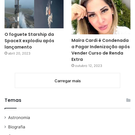
O foguete Starship da
Maíra Cardi é Condenada
SpaceX explodiu após
a Pagar Indenização após
lançamento
Vender Curso de Renda
abril 20, 2023
Extra
outubro 12, 2023
Carregar mais
Temas
Astronomia
Biografia