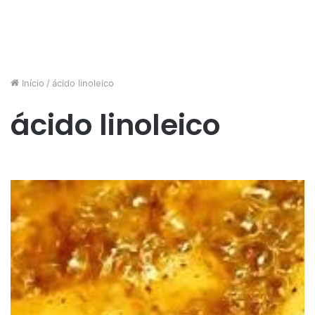
Início
/
ácido linoleico
ácido linoleico